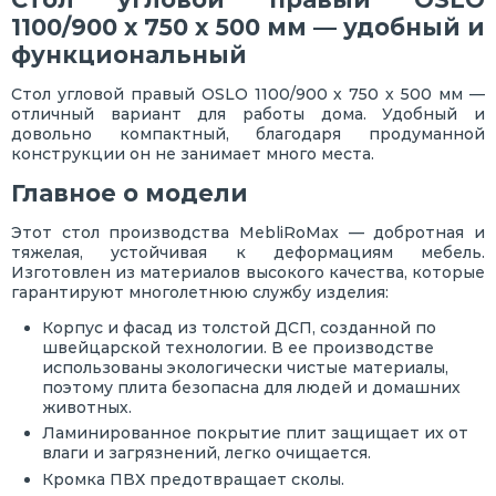
1100/900 х 750 х 500 мм — удобный и
функциональный
Стол угловой правый OSLO 1100/900 х 750 х 500 мм —
отличный вариант для работы дома. Удобный и
довольно компактный, благодаря продуманной
конструкции он не занимает много места.
Главное о модели
Этот стол производства MebliRoMax — добротная и
тяжелая, устойчивая к деформациям мебель.
Изготовлен из материалов высокого качества, которые
гарантируют многолетнюю службу изделия:
Корпус и фасад из толстой ДСП, созданной по
швейцарской технологии. В ее производстве
использованы экологически чистые материалы,
поэтому плита безопасна для людей и домашних
животных.
Ламинированное покрытие плит защищает их от
влаги и загрязнений, легко очищается.
Кромка ПВХ предотвращает сколы.