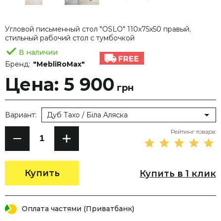
Угловой письменный стол "OSLO" 110х75х50 правый,
стильный рабочий стол с тумбочкой
В наличии
Бренд:
"MebliRoMax"
Цена: 5 900
грн
Вариант:
Дуб Тахо / Біла Аляска
Рейтинг товара:
Купить
Купить в 1 клик
Оплата частями (Приватбанк)