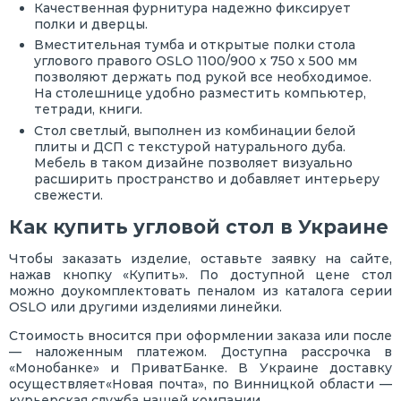
Качественная фурнитура надежно фиксирует
полки и дверцы.
Вместительная тумба и открытые полки стола
углового правого OSLO 1100/900 х 750 х 500 мм
позволяют держать под рукой все необходимое.
На столешнице удобно разместить компьютер,
тетради, книги.
Стол светлый, выполнен из комбинации белой
плиты и ДСП с текстурой натурального дуба.
Мебель в таком дизайне позволяет визуально
расширить пространство и добавляет интерьеру
свежести.
Как купить угловой стол в Украине
Чтобы заказать изделие, оставьте заявку на сайте,
нажав кнопку «Купить». По доступной цене стол
можно доукомплектовать пеналом из каталога серии
OSLO или другими изделиями линейки.
Стоимость вносится при оформлении заказа или после
— наложенным платежом. Доступна рассрочка в
«Монобанке» и ПриватБанке. В Украине доставку
осуществляет«Новая почта», по Винницкой области —
курьерская служба нашей компании.