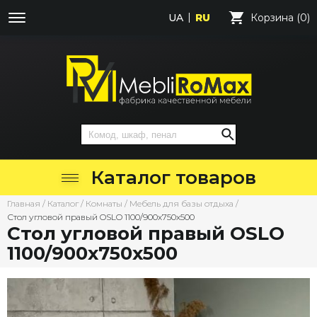
UA
RU
Корзина (0)
Каталог товаров
Главная
/
Каталог
/
Комнаты
/
Мебель для базы отдыха
/
Стол угловой правый OSLO 1100/900х750х500
Стол угловой правый OSLO
1100/900х750х500