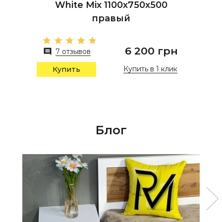
White Mix 1100х750х500
правый
6 200 грн
7 отзывов
Купить в 1 клик
Купить
Блог