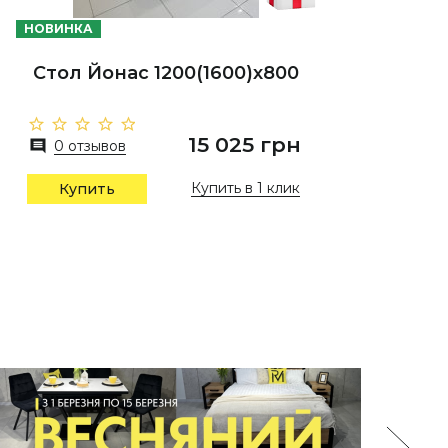
НОВИНКА
Стол Йонас 1200(1600)х800
15 025 грн
0 отзывов
Купить в 1 клик
Купить