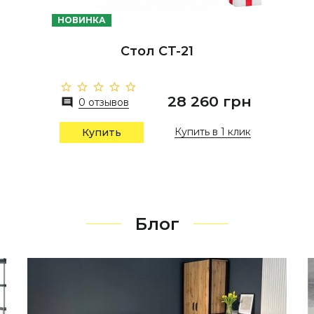
НОВИНКА
Стол СТ-21
28 260 грн
0 отзывов
Купить в 1 клик
Купить
Блог