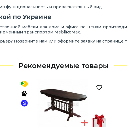
нив функциональность и привлекательный вид.
вкой по Украине
ственной мебели для дома и офиса по ценам производите
фирменным транспортом MebliRoMax.
ерьер? Позвоните нам или оформите заявку на странице т
Рекомендуемые товары