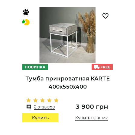
НОВИНКА
Тумба прикроватная KARTE
400х550х400
3 900 грн
6 отзывов
Купить в 1 клик
Купить