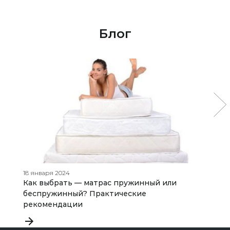
Блог
18 января 2024
21
Как выбрать — матрас пружинный или
К
беспружинный? Практические
рекомендации