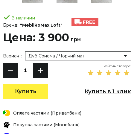
В наличии
Бренд:
"MebliRoMax Loft"
Цена: 3 900
грн
Вариант:
Дуб Сонома / Чорний мат
Рейтинг товара:
Купить
Купить в 1 клик
Оплата частями (Приватбанк)
Покупка частями (Монобанк)