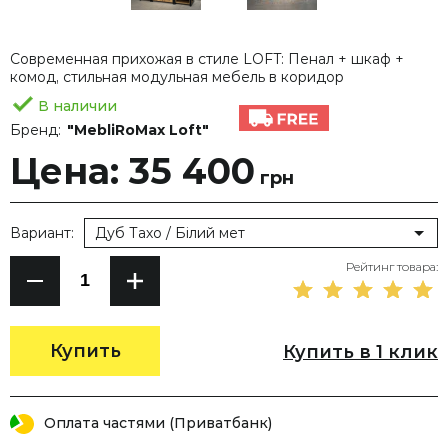
Современная прихожая в стиле LOFT: Пенал + шкаф +
комод, стильная модульная мебель в коридор
В наличии
Бренд:
"MebliRoMax Loft"
Цена: 35 400
грн
Вариант:
Дуб Тахо / Білий мет
Рейтинг товара:
Купить
Купить в 1 клик
Оплата частями (Приватбанк)