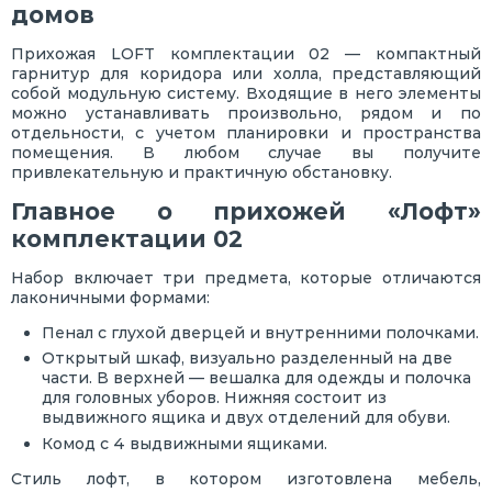
домов
Прихожая LOFT комплектации 02 — компактный
гарнитур для коридора или холла, представляющий
собой модульную систему. Входящие в него элементы
можно устанавливать произвольно, рядом и по
отдельности, с учетом планировки и пространства
помещения. В любом случае вы получите
привлекательную и практичную обстановку.
Главное о прихожей «Лофт»
комплектации 02
Набор включает три предмета, которые отличаются
лаконичными формами:
Пенал с глухой дверцей и внутренними полочками.
Открытый шкаф, визуально разделенный на две
части. В верхней — вешалка для одежды и полочка
для головных уборов. Нижняя состоит из
выдвижного ящика и двух отделений для обуви.
Комод с 4 выдвижными ящиками.
Стиль лофт, в котором изготовлена мебель,