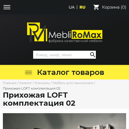
UA
RU
Корзина (0)
Каталог товаров
Главная
/
Каталог
/
Комнаты
/
Мебель для пансионата
/
Прихожая LOFT комплектация 02
Прихожая LOFT
комплектация 02