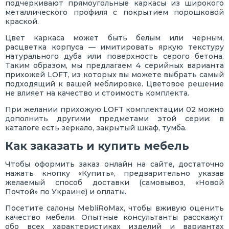
подчеркивают прямоугольные каркасы из широкого
металлического профиля с покрытием порошковой
краской.
Цвет каркаса может быть белым или черным,
расцветка корпуса — имитировать яркую текстуру
натурального дуба или поверхность серого бетона.
Таким образом, мы предлагаем 4 серийных варианта
прихожей LOFT, из которых вы можете выбрать самый
подходящий к вашей меблировке. Цветовое решение
не влияет на качество и стоимость комплекта.
При желании прихожую LOFT комплектации 02 можно
дополнить другими предметами этой серии: в
каталоге есть зеркало, закрытый шкаф, тумба.
Как заказать и купить мебель
Чтобы оформить заказ онлайн на сайте, достаточно
нажать кнопку «Купить», предварительно указав
желаемый способ доставки (самовывоз, «Новой
Почтой» по Украине) и оплаты.
Посетите салоны MebliRoMax, чтобы вживую оценить
качество мебели. Опытные консультанты расскажут
обо всех характеристиках изделий и вариантах