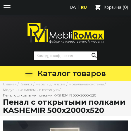
UA
RU
Корзина (0)
Каталог товаров
Главная
/
Каталог
/
Мебель для дома
/
Модульные системы
/
Модульные системы в гостиную
/
Пенал с открытыми полками KASHEMIR 500х2000х520
Пенал с открытыми полками
KASHEMIR 500х2000х520