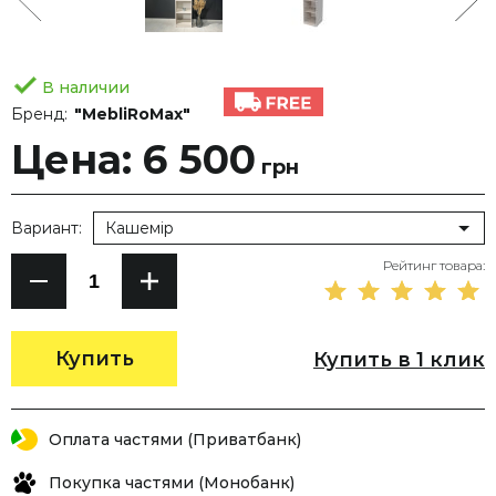
В наличии
Бренд:
"MebliRoMax"
Цена: 6 500
грн
Вариант:
Кашемір
Рейтинг товара:
Купить
Купить в 1 клик
Оплата частями (Приватбанк)
Покупка частями (Монобанк)