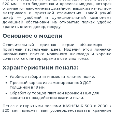
520 мм — это бюджетная и красивая модель, которая
отличается лаконичным дизайном, высоким качеством
материалов и приятной стоимостью. Такой узкий
шкаф — удобный и функциональный компонент
домашней обстановки: на открытых полках удобно
хранить книги, декор, посуду.
Основное о модели
Отличительный признак серии «Кашемир» —
приятный пастельный цвет. Изделия этой линейки
напоминают плитки молочного шоколада и хорошо
сочетаются с интерьерами в светлых тонах.
Характеристики пенала:
Удобные габариты и вместительные полки.
Прочный каркас из ламинированной ДСП
толщиной в 18 мм.
Обработку торцов плотной кромкой ПВХ для
защиты от воздействия влаги и пыли.
Пенал с открытыми полками KASHEMIR 500 х 2000 х
520 мм поможет вам усовершенствовать хранение