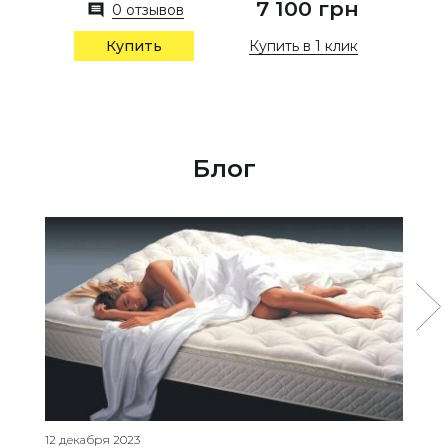
7 100 грн
0 отзывов
Купить в 1 клик
Купить
Блог
12 декабря 2023
27