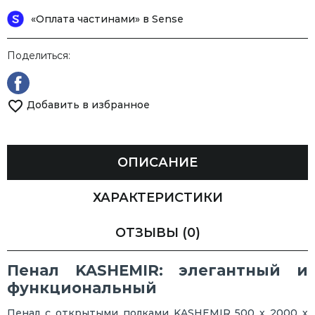
«Оплата частинами» в Sense
Поделиться:
Добавить в избранное
ОПИСАНИЕ
ХАРАКТЕРИСТИКИ
ОТЗЫВЫ
(0)
Пенал KASHEMIR: элегантный и
функциональный
Пенал с открытыми полками KASHEMIR 500 х 2000 х