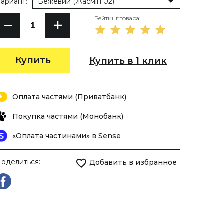
ариант:
Бежевий (Жасмін 02)
Рейтинг товара:
Купить
Купить в 1 клик
Оплата частями (Приватбанк)
Покупка частями (Монобанк)
«Оплата частинами» в Sense
оделиться:
Добавить в избранное