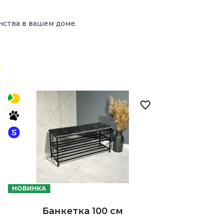
нства
в
вашем
доме.
НОВИНКА
Банкетка 100 см