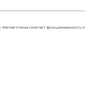
й.
Мягкая
стенка
сочетает
функциональность
и