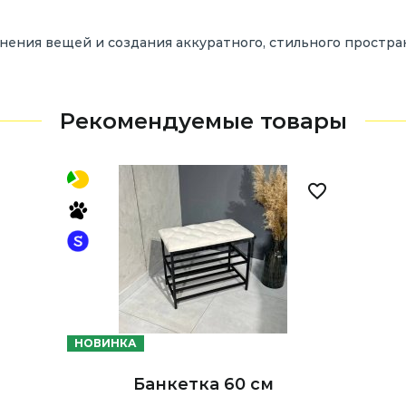
анения
вещей
и
создания
аккуратного,
стильного
простра
Рекомендуемые товары
НОВИНКА
Банкетка 60 см