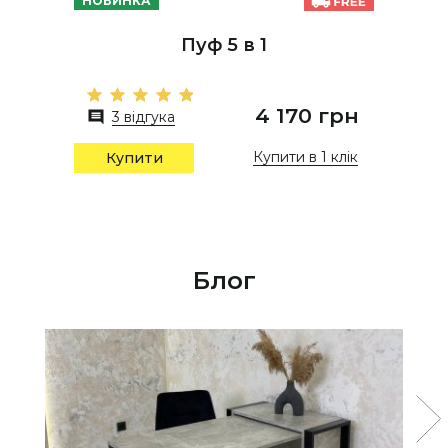
НОВИНКА
Пуф 5 в 1
4 170 грн
3 відгука
Купити в 1 клік
Купити
Блог