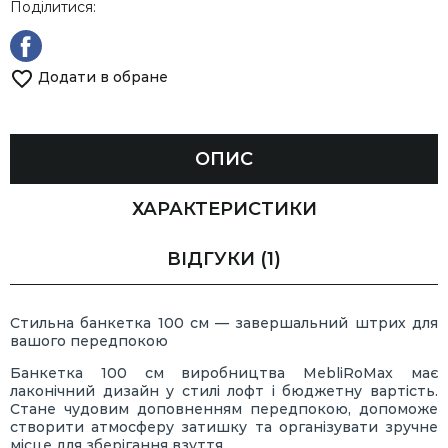
Поділитися:
Додати в обране
ОПИС
ХАРАКТЕРИСТИКИ
ВІДГУКИ
(1)
Стильна банкетка 100 см — завершальний штрих для
вашого передпокою
Банкетка 100 см виробництва MebliRoMax має
лаконічний дизайн у стилі лофт і бюджетну вартість.
Стане чудовим доповненням передпокою, допоможе
створити атмосферу затишку та організувати зручне
місце для зберігання взуття.