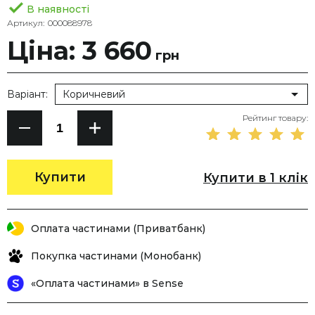
В наявності
Артикул:
000088978
Ціна: 3 660
грн
Варіант:
Коричневий
Рейтинг товару:
Купити
Купити в 1 клік
Оплата частинами (Приватбанк)
Покупка частинами (Монобанк)
«Оплата частинами» в Sense