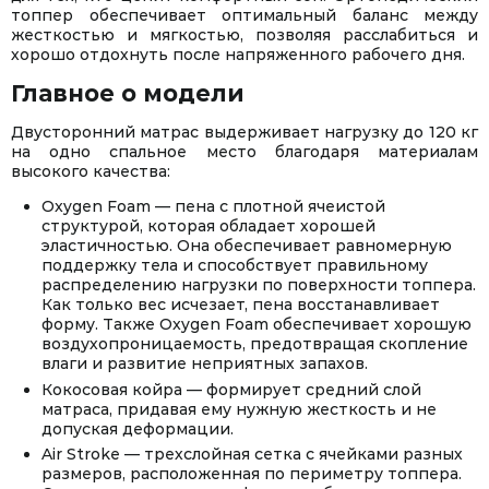
топпер обеспечивает оптимальный баланс между
жесткостью и мягкостью, позволяя расслабиться и
хорошо отдохнуть после напряженного рабочего дня.
Главное о модели
Двусторонний матрас выдерживает нагрузку до 120 кг
на одно спальное место благодаря материалам
высокого качества:
Oxygen Foam — пена с плотной ячеистой
структурой, которая обладает хорошей
эластичностью. Она обеспечивает равномерную
поддержку тела и способствует правильному
распределению нагрузки по поверхности топпера.
Как только вес исчезает, пена восстанавливает
форму. Также Oxygen Foam обеспечивает хорошую
воздухопроницаемость, предотвращая скопление
влаги и развитие неприятных запахов.
Кокосовая койра — формирует средний слой
матраса, придавая ему нужную жесткость и не
допуская деформации.
Air Stroke — трехслойная сетка с ячейками разных
размеров, расположенная по периметру топпера.