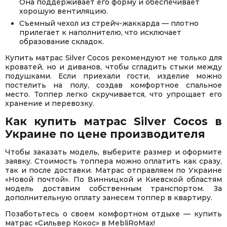
Она поддерживает его форму и обеспечивает
хорошую вентиляцию.
Съемный чехол из стрейч-жаккарда — плотно
прилегает к наполнителю, что исключает
образование складок.
Купить матрас Silver Cocos рекомендуют не только для
кроватей, но и диванов, чтобы сгладить стыки между
подушками. Если приехали гости, изделие можно
постелить на полу, создав комфортное спальное
место. Топпер легко скручивается, что упрощает его
хранение и перевозку.
Как купить матрас Silver Cocos в
Украине по цене производителя
Чтобы заказать модель, выберите размер и оформите
заявку. Стоимость топпера можно оплатить как сразу,
так и после доставки. Матрас отправляем по Украине
«Новой почтой». По Винницкой и Киевской областям
модель доставим собственным транспортом. За
дополнительную оплату занесем топпер в квартиру.
Позаботьтесь о своем комфортном отдыхе — купить
матрас «Сильвер Кокос» в MebliRoMax!