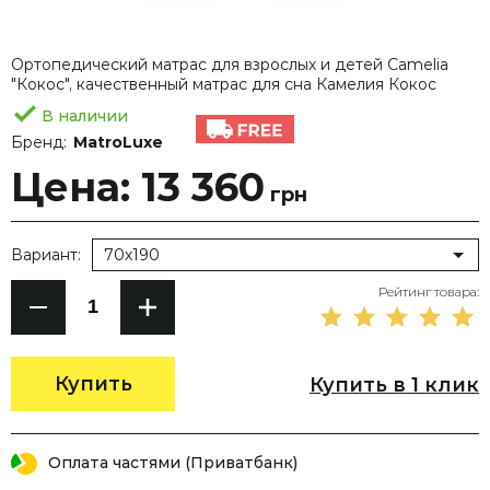
Ортопедический матрас для взрослых и детей Camelia
"Кокос", качественный матрас для сна Камелия Кокос
В наличии
Бренд:
MatroLuxe
Цена: 13 360
грн
Вариант:
70х190
Рейтинг товара:
Купить
Купить в 1 клик
Оплата частями (Приватбанк)