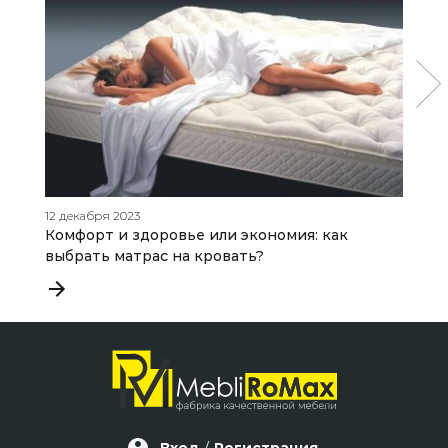
12 декабря 2023
19
Комфорт и здоровье или экономия: как
Д
выбрать матрас на кровать?