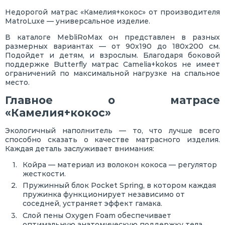
Недорогой матрас «Камелия+кокос» от производителя
MatroLuxe — универсальное изделие.
В каталоге MebliRoMax он представлен в разных
размерных вариантах — от 90х190 до 180х200 см.
Подойдет и детям, и взрослым. Благодаря боковой
поддержке Butterfly матрас Camelia+kokos не имеет
ограничений по максимальной нагрузке на спальное
место.
Главное о матрасе
«Камелия+кокос»
Экологичный наполнитель — то, что лучше всего
способно сказать о качестве матрасного изделия.
Каждая деталь заслуживает внимания:
Койра — материал из волокон кокоса — регулятор
жесткости.
Пружинный блок Pocket Spring, в котором каждая
пружинка функционирует независимо от
соседней, устраняет эффект гамака.
Слой пены Oxygen Foam обеспечивает
оптимальную анатомическую поддержку тела.