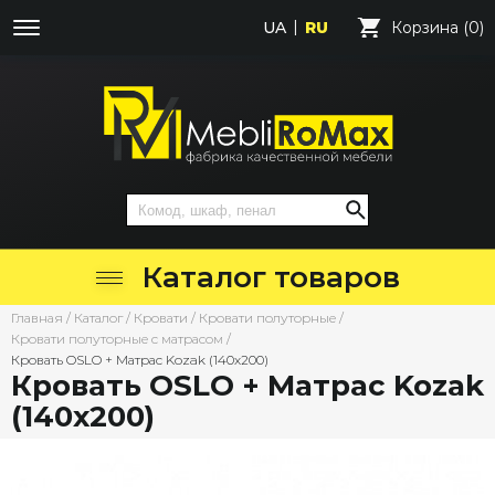
UA
RU
Корзина (0)
Каталог товаров
Главная
/
Каталог
/
Кровати
/
Кровати полуторные
/
Кровати полуторные с матрасом
/
Кровать OSLO + Матрас Kozak (140х200)
Кровать OSLO + Матрас Kozak
(140х200)