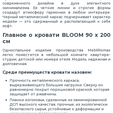
современного дизайна в духе элегантного
минимализма. Ее четкие линии и строгие формы
создадут атмосферу гармонии в любом интерьере.
Черный металлический каркас подчеркивает характер
модели — это сдержанный и располагающий к себе
лофт.
Главное о кровати BLOOM 90 х 200
см
Односпальное изделие производства MebliRomax
легко поместится в небольшой комнате: квартире-
студии, детской или номере отеля. Модель надежная и
долговечная.
Среди преимуществ кровати назовем:
Прочность металлического каркаса,
выдерживающего большие нагрузки. Сверху он
равномерно покрыт порошковой краской, которая
защищает от ржавчины.
Планки изголовья, сделанные из ламинированной
ДСП высокого качества: прочные, из экологически
безопасного сырья, устойчивые к деформации и