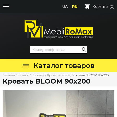
UA
RU
Корзина (0)
Каталог товаров
Главная
/
Каталог
/
Кровати
/
Кровати серые
/
Кровать BLOOM 90х200
Кровать BLOOM 90х200