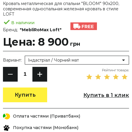
Кровать металлическая для спальни "BLOOM" 90х200,
современная односпальная железная кровать в стиле
LOFT
В наличии
Бренд:
"MebliRoMax Loft"
Цена: 8 900
грн
Вариант:
Індастріал / Чорний мат
Рейтинг товара:
Купить
Купить в 1 клик
Оплата частями (Приватбанк)
Покупка частями (Монобанк)