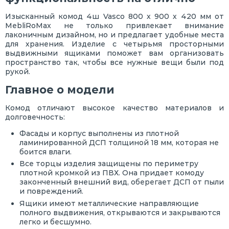
Изысканный комод 4ш Vasco 800 х 900 х 420 мм от
MebliRoMax не только привлекает внимание
лаконичным дизайном, но и предлагает удобные места
для хранения. Изделие с четырьмя просторными
выдвижными ящиками поможет вам организовать
пространство так, чтобы все нужные вещи были под
рукой.
Главное о модели
Комод отличают высокое качество материалов и
долговечность:
Фасады и корпус выполнены из плотной
ламинированной ДСП толщиной 18 мм, которая не
боится влаги.
Все торцы изделия защищены по периметру
плотной кромкой из ПВХ. Она придает комоду
законченный внешний вид, оберегает ДСП от пыли
и повреждений.
Ящики имеют металлические направляющие
полного выдвижения, открываются и закрываются
легко и бесшумно.