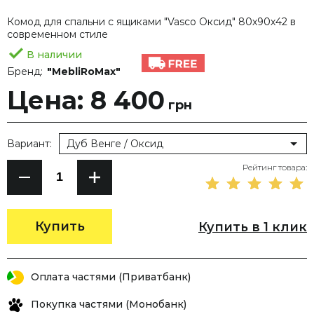
Комод для спальни с ящиками "Vasco Оксид" 80х90х42 в
современном стиле
В наличии
Бренд:
"MebliRoMax"
Цена: 8 400
грн
Вариант:
Дуб Венге / Оксид
Рейтинг товара:
Купить
Купить в 1 клик
Оплата частями (Приватбанк)
Покупка частями (Монобанк)