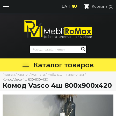
UA
RU
Корзина (0)
Каталог товаров
Главная
/
Каталог
/
Комнаты
/
Мебель для пансионата
/
Комод Vasco 4ш 800х900х420
Комод Vasco 4ш 800х900х420