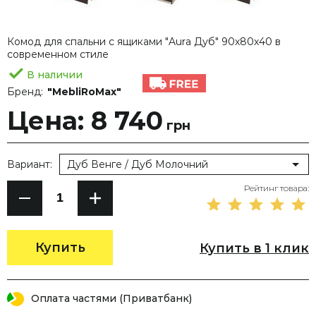
Комод для спальни с ящиками "Aura Дуб" 90х80х40 в
современном стиле
В наличии
Бренд:
"MebliRoMax"
Цена: 8 740
грн
Вариант:
Дуб Венге / Дуб Молочний
Рейтинг товара:
Купить
Купить в 1 клик
Оплата частями (Приватбанк)