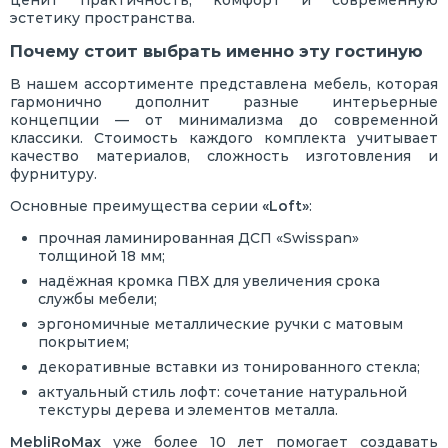
ценит практичность, комфорт и современную
эстетику пространства.
Почему стоит выбрать именно эту гостиную
В нашем ассортименте представлена мебель, которая
гармонично дополнит разные интерьерные
концепции — от минимализма до современной
классики. Стоимость каждого комплекта учитывает
качество материалов, сложность изготовления и
фурнитуру.
Основные преимущества серии
«Loft»
:
прочная ламинированная ДСП «Swisspan»
толщиной 18 мм;
надёжная кромка ПВХ для увеличения срока
службы мебели;
эргономичные металлические ручки с матовым
покрытием;
декоративные вставки из тонированного стекла;
актуальный стиль лофт: сочетание натуральной
текстуры дерева и элементов металла.
MebliRoMax
уже более 10 лет помогает создавать