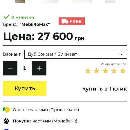
В наличии
Бренд:
"MebliRoMax"
Цена: 27 600
грн
Вариант:
Дуб Сонома / Білий мат
Рейтинг товара:
Купить
Купить в 1 клик
Оплата частями (Приватбанк)
Покупка частями (Монобанк)