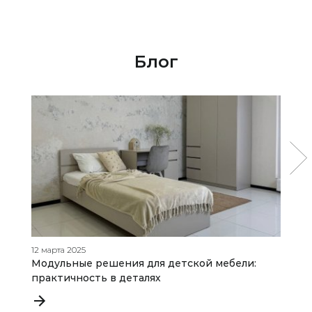
Блог
12 марта 2025
06
Модульные решения для детской мебели:
М
практичность в деталях
р