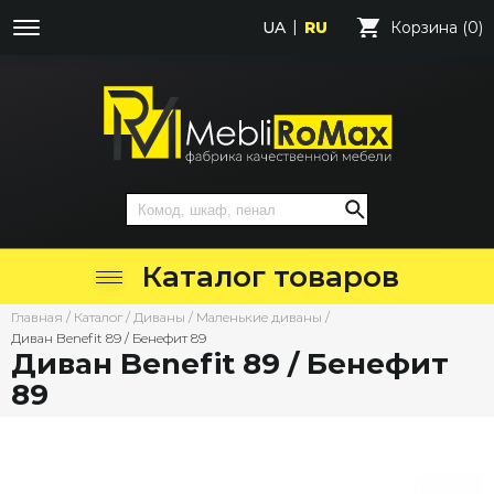
UA
RU
Корзина (0)
Каталог товаров
Главная
/
Каталог
/
Диваны
/
Маленькие диваны
/
Диван Benefit 89 / Бенефит 89
Диван Benefit 89 / Бенефит
89