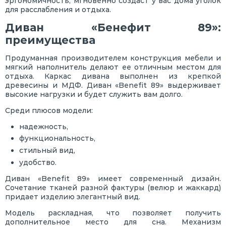
эргономичность, мгновенно создаст у вас дома уголок
для расслабления и отдыха.
Диван «Бенефит 89»:
преимущества
Продуманная производителем конструкция мебели и
мягкий наполнитель делают ее отличным местом для
отдыха. Каркас дивана выполнен из крепкой
древесины и МДФ. Диван «Benefit 89» выдерживает
высокие нагрузки и будет служить вам долго.
Среди плюсов модели:
надежность,
функциональность,
стильный вид,
удобство.
Диван «Benefit 89» имеет современный дизайн.
Сочетание тканей разной фактуры (велюр и жаккард)
придает изделию элегантный вид.
Модель раскладная, что позволяет получить
дополнительное место для сна. Механизм