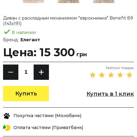
Диван с раскладным механизмом "еврокнижка" Benefit 89
(143х191)
В наличии
Бренд:
Елегант
Цена: 15 300
грн
Рейтинг товара:
Купить
Купить в 1 клик
Покупка частями (Монобанк)
Оплата частями (Приватбанк)