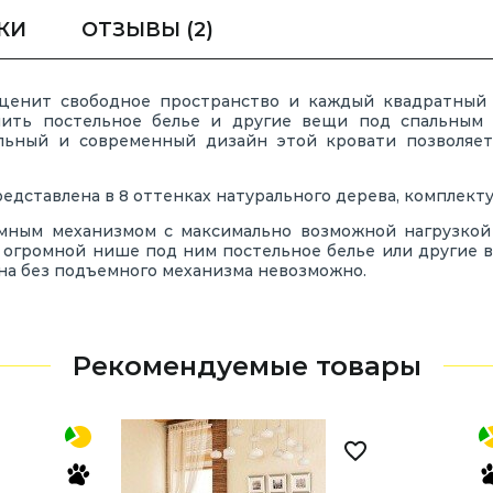
КИ
ОТЗЫВЫ
(2)
о ценит свободное пространство и каждый квадратный
ить постельное белье и другие вещи под спальным м
льный и современный дизайн этой кровати позволяет
редставлена в 8 оттенках натурального дерева, комплек
емным механизмом с максимально возможной нагрузкой
 огромной нише под ним постельное белье или другие в
ена без подъемного механизма невозможно.
Рекомендуемые товары