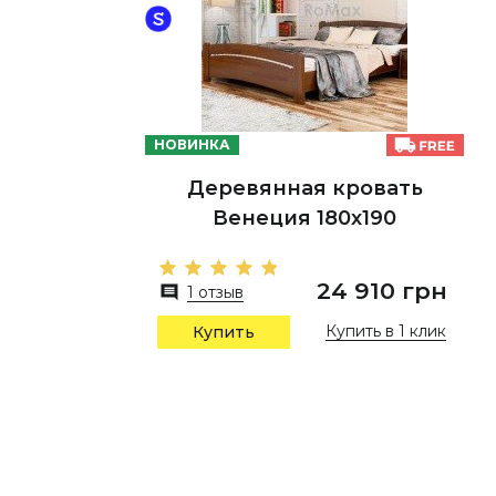
НОВИНКА
Деревянная кровать
Венеция 180х190
24 910 грн
1 отзыв
Купить в 1 клик
Купить