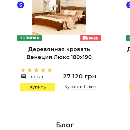
НОВИНКА
Деревянная кровать
Венеция Люкс 180х190
27 120 грн
1 отзыв
Купить в 1 клик
Купить
Блог