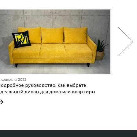
1 февраля 2023
17 сентя
одробное руководство, как выбрать
Как вы
деальный диван для дома или квартиры
разбир
преим