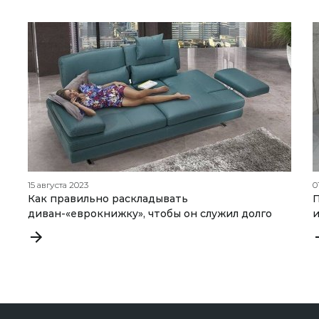
15 августа 2023
0
Как правильно раскладывать
П
диван-«еврокнижку», чтобы он служил долго
и