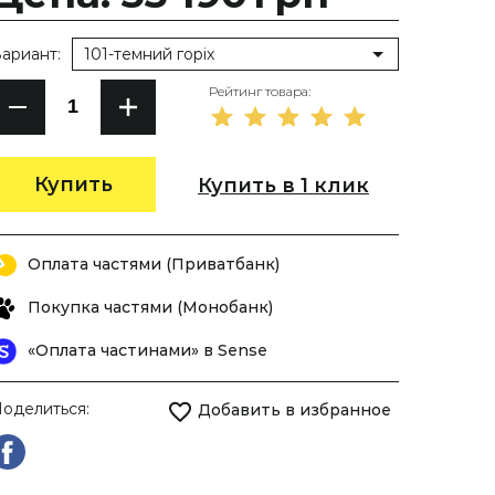
ариант:
101-темний горіх
Рейтинг товара:
Купить
Купить в 1 клик
Оплата частями (Приватбанк)
Покупка частями (Монобанк)
«Оплата частинами» в Sense
оделиться:
Добавить в избранное