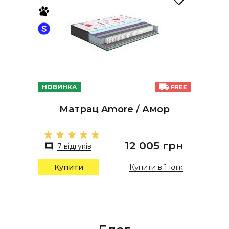
НОВИНКА
Матрац Amore / Амор
12 005 грн
7 відгуків
Купити в 1 клік
Купити