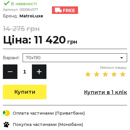
В наявності
Артикул:
000064577
Бренд:
MatroLuxe
14 275
грн
Ціна: 11 420
грн
Варіант:
70х190
Рейтинг товару:
Купити
Купити в 1 клік
Оплата частинами (Приватбанк)
Покупка частинами (Монобанк)