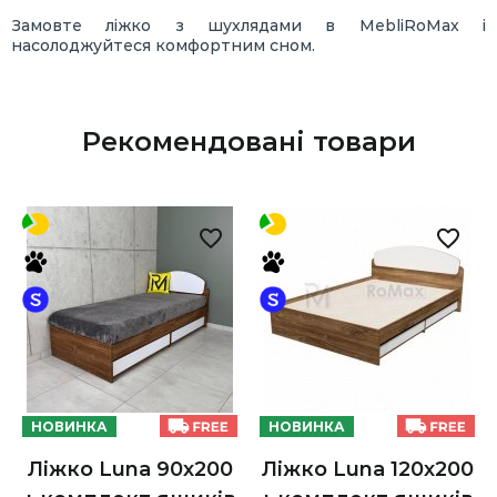
Замовте ліжко з шухлядами в MebliRoMax і
насолоджуйтеся комфортним сном.
Рекомендовані товари
НОВИНКА
НОВИНКА
Ліжко Luna 90х200
Ліжко Luna 120х200