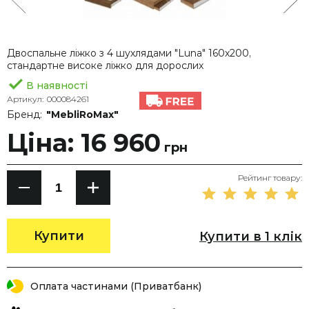
Двоспальне ліжко з 4 шухлядами "Luna" 160х200,
стандартне високе ліжко для дорослих
В наявності
Артикул:
000084261
Бренд:
"MebliRoMax"
Ціна: 16 960
грн
Рейтинг товару:
Купити
Купити в 1 клік
Оплата частинами (Приватбанк)