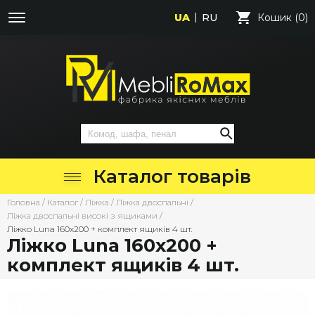
UA
RU
Кошик (0)
Каталог товарів
Головна
/
Каталог
/
Ліжка
/
Ліжка двоспальні
/
Ліжка двоспальні високі з ящиками
/
Ліжко Luna 160х200 + комплект ящиків 4 шт.
Ліжко Luna 160х200 +
комплект ящиків 4 шт.