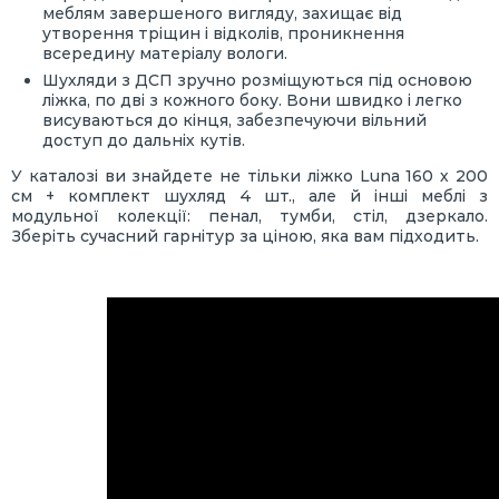
меблям завершеного вигляду, захищає від
утворення тріщин і відколів, проникнення
всередину матеріалу вологи.
Шухляди з ДСП зручно розміщуються під основою
ліжка, по дві з кожного боку. Вони швидко і легко
висуваються до кінця, забезпечуючи вільний
доступ до дальніх кутів.
У каталозі ви знайдете не тільки ліжко Luna 160 х 200
см + комплект шухляд 4 шт., але й інші меблі з
модульної колекції: пенал, тумби, стіл, дзеркало.
Зберіть сучасний гарнітур за ціною, яка вам підходить.