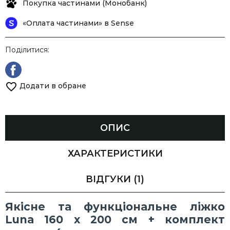
Покупка частинами (Монобанк)
«Оплата частинами» в Sense
Поділитися:
Додати в обране
ОПИС
ХАРАКТЕРИСТИКИ
ВІДГУКИ
(1)
Якісне та функціональне ліжко
Luna 160 х 200 см + комплект