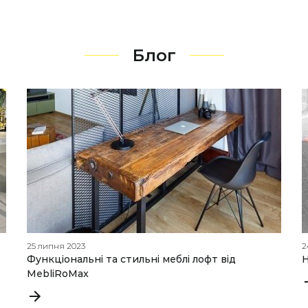
Блог
25 липня 2023
2
Функціональні та стильні меблі лофт від
Н
MebliRoMax