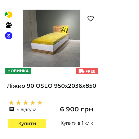
НОВИНКА
Ліжко 90 OSLO 950х2036х850
6 900 грн
4 відгука
Купити в 1 клік
Купити