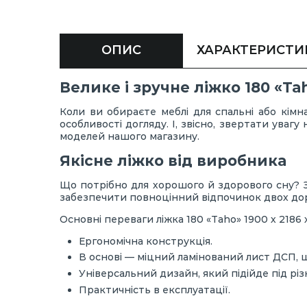
ОПИС
ХАРАКТЕРИСТИ
Велике і зручне ліжко 180 «Ta
Коли ви обираєте меблі для спальні або кімна
особливості догляду. І, звісно, звертати уваг
моделей нашого магазину.
Якісне ліжко від виробника
Що потрібно для хорошого й здорового сну? З
забезпечити повноцінний відпочинок двох до
Основні переваги ліжка 180 «Taho» 1900 х 2186 
Ергономічна конструкція.
В основі — міцний ламінований лист ДСП, 
Універсальний дизайн, який підійде під різні
Практичність в експлуатації.