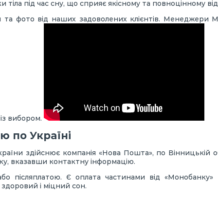
 тіла під час сну, що сприяє якісному та повноцінному ві
ки та фото від наших задоволених клієнтів. Менеджери 
із вибором.
ю по Україні
раїни здійснює компанія «Нова Пошта», по Вінницькій о
вку, вказавши контактну інформацію.
або післяплатою. Є оплата частинами від «Монобанку
 здоровий і міцний сон.