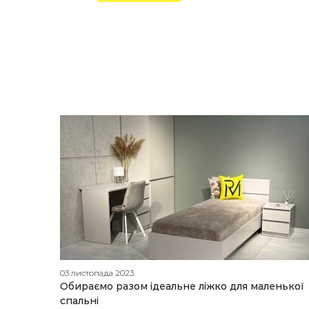
03 листопада 2023
Обираємо разом ідеальне ліжко для маленької
спальні