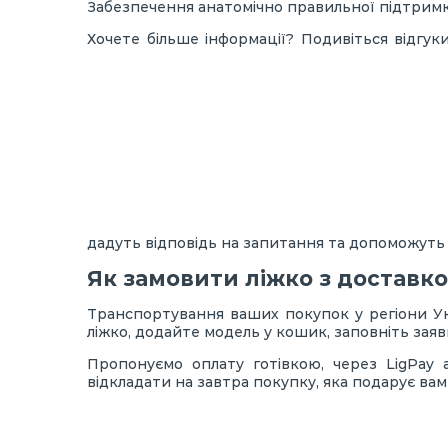
Забезпечення анатомічно правильної підтримки
Хочете більше інформації? Подивіться відгу
дадуть відповідь на запитання та допоможуть 
Як замовити ліжко з доставко
Транспортування ваших покупок у регіони Ук
ліжко, додайте модель у кошик, заповніть зая
Пропонуємо оплату готівкою, через LigPay 
відкладати на завтра покупку, яка подарує вам