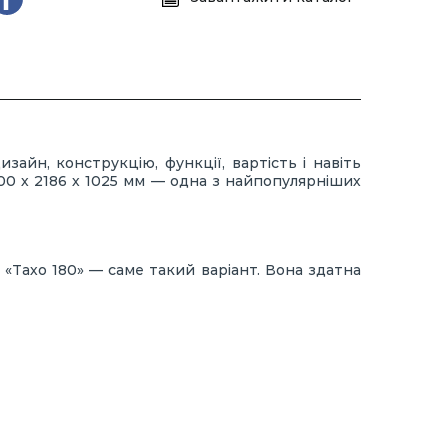
зайн, конструкцію, функції, вартість і навіть
1900 х 2186 х 1025 мм — одна з найпопулярніших
«Тахо 180» — саме такий варіант. Вона здатна