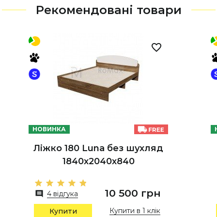
Рекомендовані товари
НОВИНКА
Ліжко 180 Luna без шухляд
1840х2040х840
10 500 грн
4 відгука
Купити в 1 клік
Купити