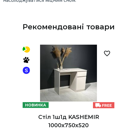
насолоджуватися міцним сном.
Рекомендовані товари
НОВИНКА
Стіл 1ш1д KASHEMIR
1000х750х520