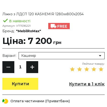
Ліжко з ЛДСП 120 KASHEMIR 1280хх800х2054
В наявності
Артикул:
УТП016221
Бренд:
"MebliRoMax"
Ціна: 7 200
грн
Варіант:
Кашемір
Рейтинг товару:
Купити
Купити в 1 клік
Оплата частинами (Приватбанк)