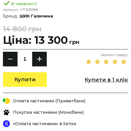
В наявності
Артикул:
УТП030189
Бренд:
ШИК Галичина
14 800
грн
Ціна: 13 300
грн
Рейтинг товару:
Купити
Купити в 1 клік
Оплата частинами (Приватбанк)
Покупка частинами (Монобанк)
«Оплата частинами» в Sense