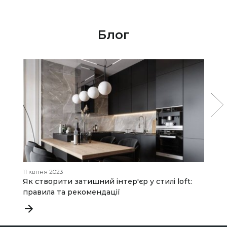
Блог
11 квітня 2023
21
Як створити затишний інтер'єр у стилі loft:
В
правила та рекомендації