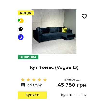
АКЦІЯ
НОВИНКА
Кут Томас (Vogue 13)
50 900 грн
45 780 грн
2 відгука
Купити в 1 клік
Купити