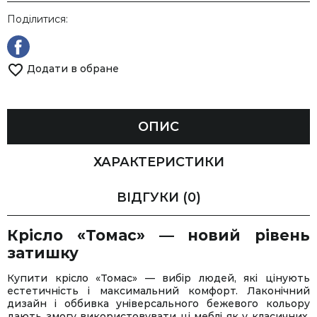
Поділитися:
Додати в обране
ОПИС
ХАРАКТЕРИСТИКИ
ВІДГУКИ
(0)
Крісло «Томас» — новий рівень
затишку
Купити крісло «Томас» — вибір людей, які цінують
естетичність і максимальний комфорт. Лаконічний
дизайн і оббивка універсального бежевого кольору
дають змогу використовувати ці меблі як у класичних,