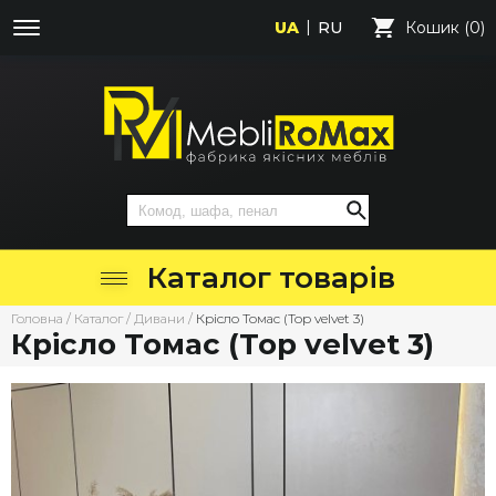
UA
RU
Кошик (0)
Каталог товарів
Головна
/
Каталог
/
Дивани
/
Крісло Томас (Top velvet 3)
Крісло Томас (Top velvet 3)