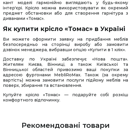
кант моделі гармонійно виглядають у будь-якому
інтер'єрі. Крісло можна використовувати як окремий
предмет обстановки або для створення гарнітура з
диванами «Томас».
Як купити крісло «Томас» в Україні
Ви можете оформити заявку на придбання меблів
безпосередньо на сторінці виробу або замовити
дзвінок менеджера, вибравши опцію «Купити в 1 клік».
Доставку по Україні забезпечує «Нова пошта».
Жителям Києва, Вінниці, а також Київської та
Вінницької областей привозимо ваші покупки за
адресою фургонами MebliRoMax. Також (за окрему
вартість) можна замовити послуги підйому меблів на
поверх, збирання та встановлення.
Купуйте крісло «Томас» — подаруйте собі розкіш
комфортного відпочинку.
Рекомендовані товари