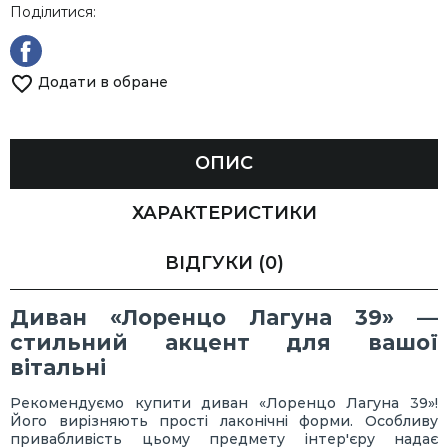
Поділитися:
Додати в обране
ОПИС
ХАРАКТЕРИСТИКИ
ВІДГУКИ
(0)
Диван «Лоренцо Лагуна 39» —
стильний акцент для вашої
вітальні
Рекомендуємо купити диван «Лоренцо Лагуна 39»!
Його вирізняють прості лаконічні форми. Особливу
привабливість цьому предмету інтер'єру надає