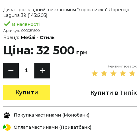
Диван розкладний з механізмом "єврокнижка" Лоренцо
Laguna 39 (145х205)
В наявності
Артикул:
000081509
Бренд:
Меблі - Стиль
Ціна: 32 500
грн
Рейтинг товару:
Купити
Купити в 1 клік
Покупка частинами (Монобанк)
Оплата частинами (Приватбанк)