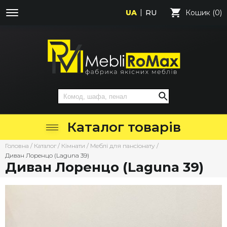
UA
RU
Кошик (0)
Каталог товарів
Головна
/
Каталог
/
Кімнати
/
Меблі для пансіонату
/
Диван Лоренцо (Laguna 39)
Диван Лоренцо (Laguna 39)