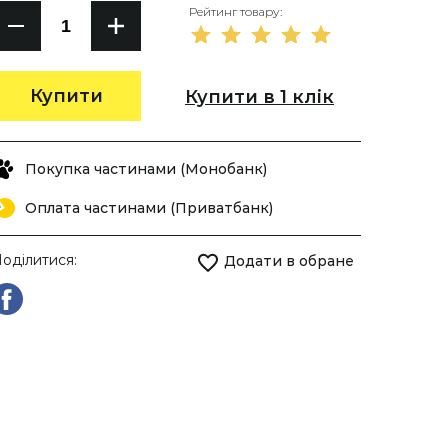
Рейтинг товару:
Купити
Купити в 1 клік
Покупка частинами (Монобанк)
Оплата частинами (Приватбанк)
оділитися:
Додати в обране