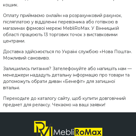
кошик.
Оплату приймаємо онлайн на розрахунковий рахунок,
післяплатою у відділенні перевізника або готівкою в
магазинах фірмової мережі MebliRoMax. У Вінницькій
області працюють 13 торгових точок з виставковими
центрами.
Доставка здійснюється по Україні службою «Нова Пошта».
Можливий самовивіз.
Залишились питання? Зателефонуйте або напишіть нам —
менеджери нададуть детальну інформацію про товари та
допоможуть обрати диван «Бенефіт» для затишної
вітальні.
Переходьте до каталогу сайту, щоб купити довговічний
предмет для релаксу. Чекаємо на ваші заявки!