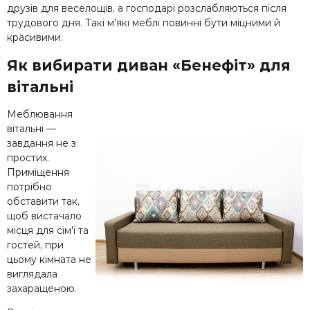
друзів для веселощів, а господарі розслабляються після
трудового дня. Такі м'які меблі повинні бути міцними й
красивими.
Як вибирати диван «Бенефіт» для
вітальні
Меблювання
вітальні —
завдання не з
простих.
Приміщення
потрібно
обставити так,
щоб вистачало
місця для сім'ї та
гостей, при
цьому кімната не
виглядала
захаращеною.