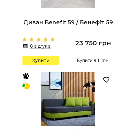
Диван Benefit 59 / Бенефіт 59
23 750 грн
8 відгуків
Купити
Купити в 1 клік