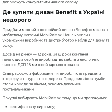
допоможуть консультанти нашого салону.
Де купити диван Benefit в Україні
недорого
Придбати модний зносостійкий диван «Бенефіт» можна в
меблевому магазині MebliRoMax. Наша компанія —
український виробник та дистриб'ютор меблів для дому та
офісу.
Досвід на ринку — 12 років. За ці роки компанія
налагодила серійне виробництво меблів з екологічно
чистого ДСП 18 мм швейцарського зразка.
Співпрацюємо з фабриками, які виробляють предмети
інтер'єру із натурального дерева. Продаємо ліжка, тумби,
столи, комоди за цінами, рекомендованими
постачальниками.
Покупці вибирають MebliRoMax, тому що ми пропонуємо:
сертифіковану сировину;