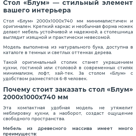
Стол «Блум» — стильный элемент
вашего интерьера
Стол «Блум» 2000х1000х740 мм минималистичен и
оригинален. Крепкий каркас и необычная форма ножек
делают мебель устойчивой и надежной, а столешница
выглядит изящной и практически невесомой.
Модель выполнена из натурального бука, доступна в
каталоге в темных и светлых оттенках дерева.
Такой оригинальный столик станет украшением
кухни, гостиной или столовой в современных стилях
минимализм, лофт, хай-тек. За столом «Блум» с
удобством разместятся 6-8 человек.
Почему стоит заказать стол «Блум»
2000х1000х740 мм
Эта компактная удобная модель не утяжелит
меблировку кухни, а наоборот, создаст ощущение
свободного пространства.
Мебель из древесного массива имеет много
преимуществ: