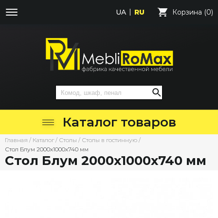
UA
RU
Корзина (0)
Каталог товаров
Главная
/
Каталог
/
Столы
/
Столы в гостинную
/
Стол Блум 2000х1000х740 мм
Стол Блум 2000х1000х740 мм