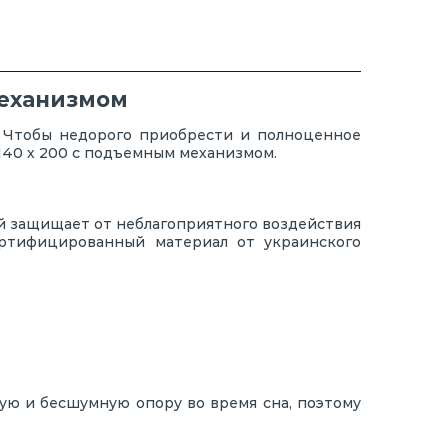
механизмом
. Чтобы недорого приобрести и полноценное
140 х 200 с подъемным механизмом.
ой защищает от неблагоприятного воздействия
ертифицированный материал от украинского
ую и бесшумную опору во время сна, поэтому