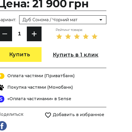
Цена: 21 900
грн
ариант:
Дуб Сонома / Чорний мат
Рейтинг товара:
Купить
Купить в 1 клик
Оплата частями (Приватбанк)
Покупка частями (Монобанк)
«Оплата частинами» в Sense
оделиться:
Добавить в избранное