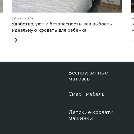
29 мая 2024
2
а
Удобство, уют и безопасность: как выбрать
К
идеальную кровать для ребенка
Беспружинные
матрасы
Смарт мебель
Детские кровати
машинки