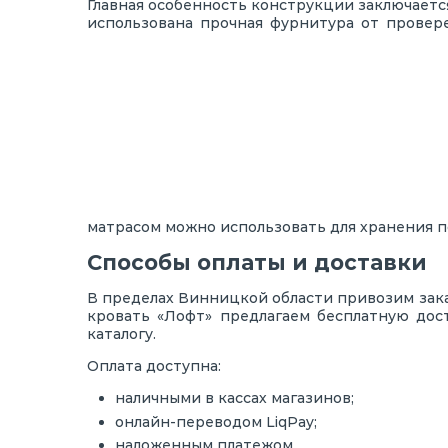
Главная особенность конструкции заключаетс
использована прочная фурнитура от провер
матрасом можно использовать для хранения п
Способы оплаты и доставки
В пределах Винницкой области привозим зака
кровать «Лофт» предлагаем бесплатную дос
каталогу.
Оплата доступна:
наличными в кассах магазинов;
онлайн-переводом LiqPay;
наложенным платежом.