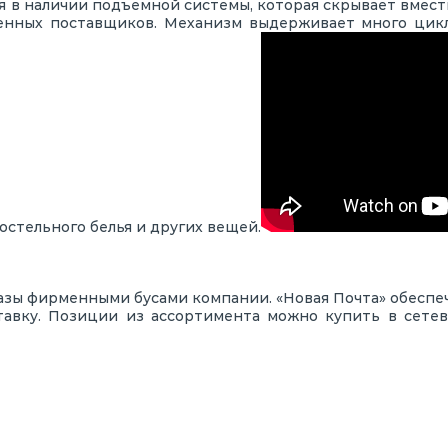
я в наличии подъемной системы, которая скрывает вмес
енных поставщиков. Механизм выдерживает много цикл
остельного белья и других вещей.
зы фирменными бусами компании. «Новая Почта» обеспеч
тавку. Позиции из ассортимента можно купить в сетев