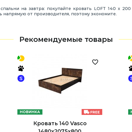
спальни на завтра: покупайте кровать LOFT 140 х 20
ль напрямую от производителя, поэтому экономите.
Рекомендуемые товары
НОВИНКА
Кровать 140 Vasco
1480х2075х800