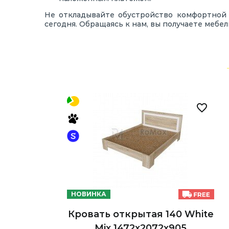
Не откладывайте обустройство комфортной 
сегодня. Обращаясь к нам, вы получаете мебе
НОВИНКА
Кровать открытая 140 White
Mix 1472х2072х905