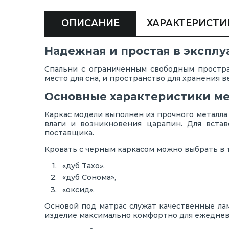
ОПИСАНИЕ
ХАРАКТЕРИСТИ
Надежная и простая в экспл
Спальни с ограниченным свободным простра
место для сна, и пространство для хранения
Основные характеристики м
Каркас модели выполнен из прочного металла
влаги и возникновения царапин. Для вста
поставщика.
Кровать с черным каркасом можно выбрать в т
«дуб Тахо»,
«дуб Сонома»,
«оксид».
Основой под матрас служат качественные ла
изделие максимально комфортно для ежеднев