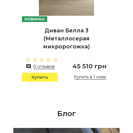
НОВИНКА
Диван Белла 3
(Металлосерая
микророгожка)
45 510 грн
0 отзывов
Купить в 1 клик
Купить
Блог