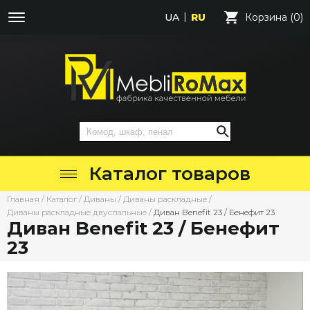
UA
RU
Корзина (0)
Каталог товаров
Главная
/
Каталог
/
Диваны
/
Диваны раскладные
/
Диваны раскладные двуспальные
/
Диван Benefit 23 / Бенефит 23
Диван Benefit 23 / Бенефит
23