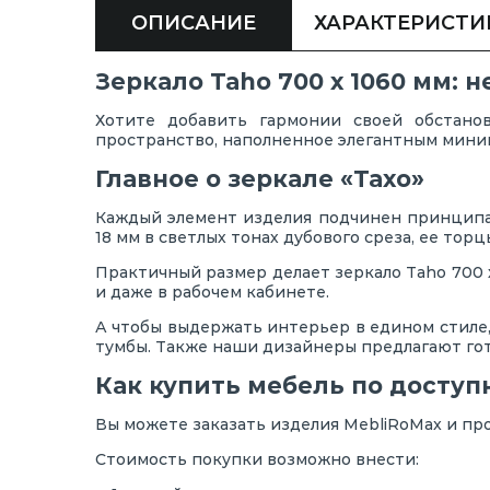
ОПИСАНИЕ
ХАРАКТЕРИСТИ
Зеркало Taho 700 х 1060 мм:
Хотите добавить гармонии своей обстано
пространство, наполненное элегантным мини
Главное о зеркале «Тахо»
Каждый элемент изделия подчинен принципа
18 мм в светлых тонах дубового среза, ее то
Практичный размер делает зеркало Taho 700 
и даже в рабочем кабинете.
А чтобы выдержать интерьер в едином стиле,
тумбы. Также наши дизайнеры предлагают го
Как купить мебель по доступ
Вы можете заказать изделия MebliRoMax и пр
Стоимость покупки возможно внести: