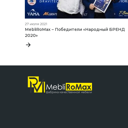
27 июля 2021
MebliRoMax – Победители «Народный БРЕНД
2020»