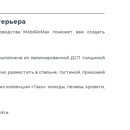
терьера
зводства MebliRoMax поможет вам создать
 выполнена из ламинированной ДСП толщиной
но разместить в спальне, гостиной, прихожей
 коллекции «Тахо»: комоды, пеналы, кровати,
йте.