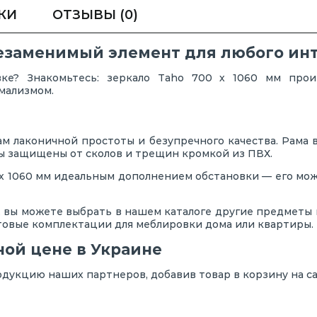
КИ
ОТЗЫВЫ
(0)
 незаменимый элемент для любого ин
вке? Знакомьтесь: зеркало Taho 700 х 1060 мм прои
мализмом.
м лаконичной простоты и безупречного качества. Рама
рцы защищены от сколов и трещин кромкой из ПВХ.
х 1060 мм идеальным дополнением обстановки — его мож
 вы можете выбрать в нашем каталоге другие предметы из
товые комплектации для меблировки дома или квартиры.
ной цене в Украине
одукцию наших партнеров, добавив товар в корзину на са