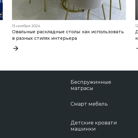
13 ноября 2024
1
Овальные раскладные столы: как использовать
Д
в разных стилях интерьера
к
Беспружинные
матрасы
Смарт мебель
Детские кровати
машинки