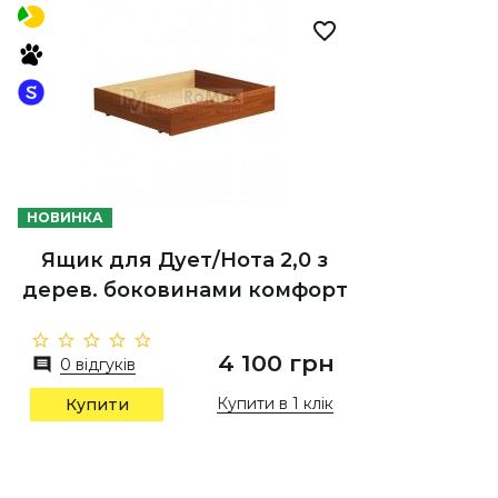
НОВИНКА
Ящик для Дует/Нота 2,0 з
дерев. боковинами комфорт
4 100 грн
0 відгуків
Купити в 1 клік
Купити