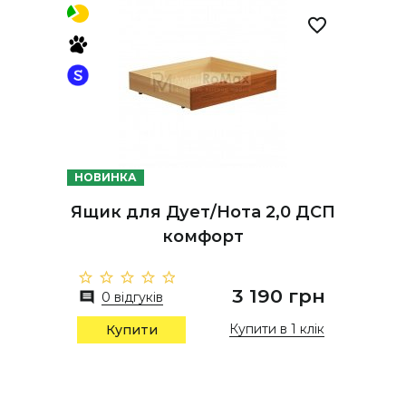
НОВИНКА
Ящик для Дует/Нота 2,0 ДСП
комфорт
3 190 грн
0 відгуків
Купити в 1 клік
Купити