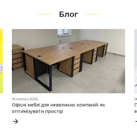
Блог
19 лютого 2025
0
Офісні меблі для невеликих компаній: як
П
оптимізувати простір
е