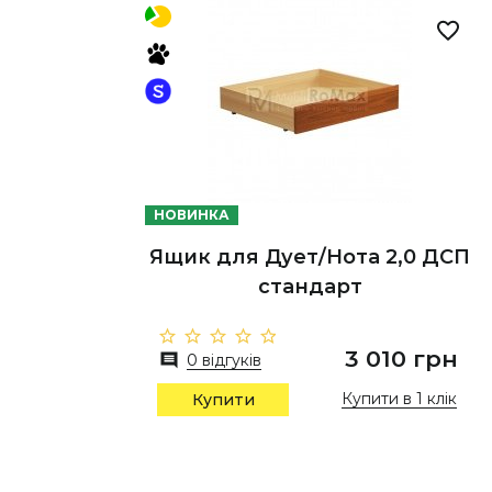
НОВИНКА
Ящик для Дует/Нота 2,0 ДСП
стандарт
3 010 грн
0 відгуків
Купити в 1 клік
Купити