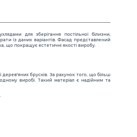
лядами для зберігання постільної білизни,
брати із даних варіантів. Фасад представлений
ка, що покращує естетичні якості виробу.
дерев'яних брусків. За рахунок того, що більш
 одному виробі. Такий матеріал є надійним та
.