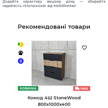
Додайте характеру вашому дому — обирайте
надійність «Stonewood» від MebliRoMax!
Рекомендовані товари
НОВИНКА
Комод 4Ш StoneWood
800x1000x400