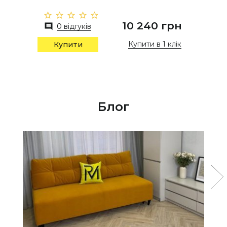
10 240 грн
0 відгуків
Купити в 1 клік
Купити
Блог