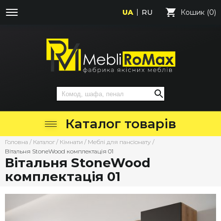
UA
RU
Кошик (0)
Каталог товарів
Головна
/
Каталог
/
Кімнати
/
Меблі для пансіонату
/
Вітальня StoneWood комплектація 01
Вітальня StoneWood
комплектація 01