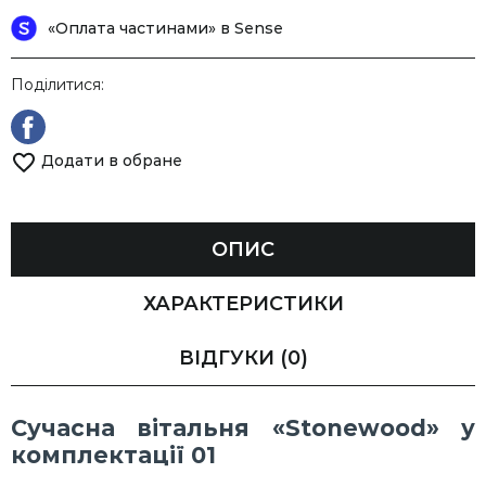
«Оплата частинами» в Sense
Поділитися:
Додати в обране
ОПИС
ХАРАКТЕРИСТИКИ
ВІДГУКИ
(0)
Сучасна вітальня «Stonewood» у
комплектації 01