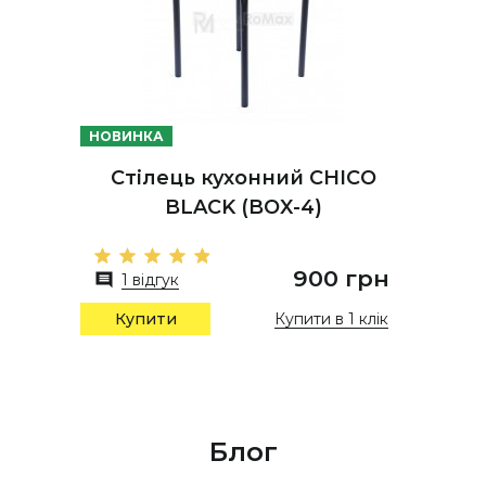
НОВИНКА
Стілець кухонний CHICO
BLACK (BOX-4)
900 грн
1 відгук
Купити в 1 клік
Купити
Блог