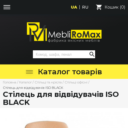
UA
RU
Кошик (0)
Каталог товарів
Головна
/
Каталог
/
Стільці та крісла
/
Стільці офісні
/
Стілець для відвідувачів ISO BLACK
Стілець для відвідувачів ISO
BLACK