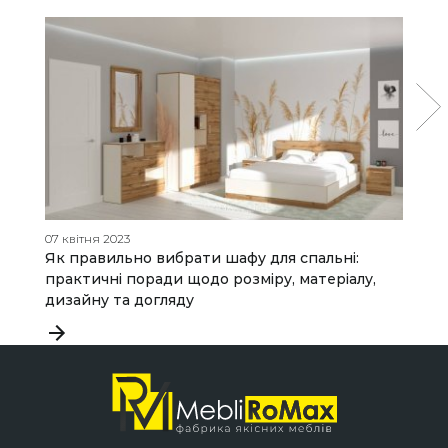
07 квітня 2023
18
Як правильно вибрати шафу для спальні:
Я
практичні поради щодо розміру, матеріалу,
дизайну та догляду