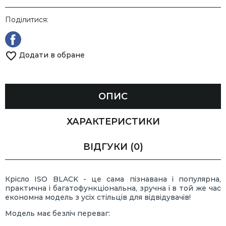
Поділитися:
Додати в обране
ОПИС
ХАРАКТЕРИСТИКИ
ВІДГУКИ
(0)
Крісло ISO BLACK - це сама пізнавана і популярна,
практична і багатофункціональна, зручна і в той же час
економна модель з усіх стільців для відвідувачів!
Модель має безліч переваг: