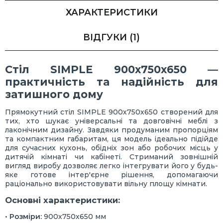
ХАРАКТЕРИСТИКИ
ВІДГУКИ
(1)
Стіл SIMPLE 900х750х650 —
практичність та надійність для
затишного дому
Прямокутний стіл SIMPLE 900х750х650 створений для
тих, хто шукає універсальні та довговічні меблі з
лаконічним дизайну. Завдяки продуманим пропорціям
та компактним габаритам, ця модель ідеально підійде
для сучасних кухонь, обідніх зон або робочих місць у
дитячій кімнаті чи кабінеті. Стриманий зовнішній
вигляд виробу дозволяє легко інтегрувати його у будь-
яке готове інтер'єрне рішення, допомагаючи
раціонально використовувати вільну площу кімнати.
Основні характеристики:
•
Розміри:
900х750х650 мм