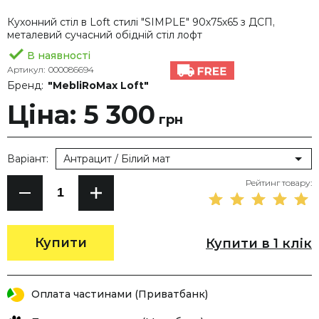
Кухонний стіл в Loft стилі "SIMPLE" 90х75х65 з ДСП,
металевий сучасний обідній стіл лофт
В наявності
Артикул:
000086694
Бренд:
"MebliRoMax Loft"
Ціна: 5 300
грн
Варіант:
Антрацит / Білий мат
Рейтинг товару:
Купити
Купити в 1 клік
Оплата частинами (Приватбанк)