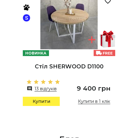
НОВИНКА
Стіл SHERWOOD D1100
9 400 грн
13 відгуків
Купити в 1 клік
Купити