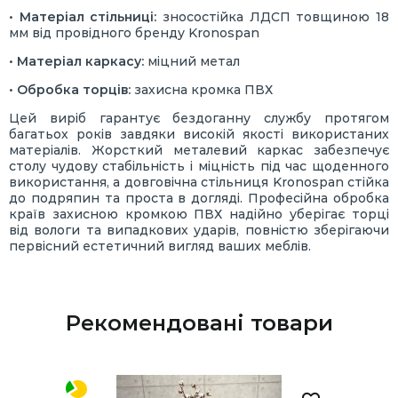
•
Матеріал стільниці:
зносостійка ЛДСП товщиною 18
мм від провідного бренду Kronospan
•
Матеріал каркасу:
міцний метал
•
Обробка торців:
захисна кромка ПВХ
Цей виріб гарантує бездоганну службу протягом
багатьох років завдяки високій якості використаних
матеріалів. Жорсткий металевий каркас забезпечує
столу чудову стабільність і міцність під час щоденного
використання, а довговічна стільниця Kronospan стійка
до подряпин та проста в догляді. Професійна обробка
країв захисною кромкою ПВХ надійно уберігає торці
від вологи та випадкових ударів, повністю зберігаючи
первісний естетичний вигляд ваших меблів.
Рекомендовані товари