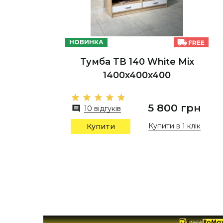
НОВИНКА
Тумба ТВ 140 White Mix
1400х400х400
5 800 грн
10 відгуків
Купити в 1 клік
Купити