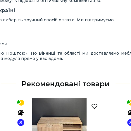
можуть підібрати оптимальну комплектацію.
країні
 виберіть зручний спосіб оплати. Ми підтримуємо:
ank.
овою Поштою». По
Вінниці
та області ми доставляємо меб
я модуля прямо у вас вдома.
Рекомендовані товари