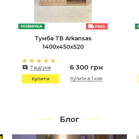
НОВИНКА
Тумба ТВ Arkansas
1400х450х520
6 300 грн
7 відгуків
Купити в 1 клік
Купити
Блог