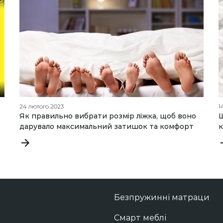
24 лютого 2023
1
Як правильно вибрати розмір ліжка, щоб воно
Щ
дарувало максимальний затишок та комфорт
к
Безпружинні матраци
Смарт меблі