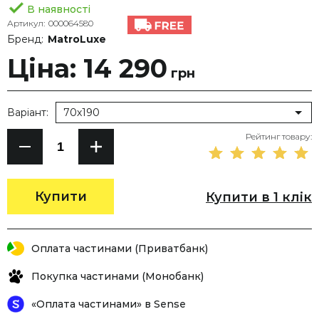
В наявності
Артикул:
000064580
Бренд:
MatroLuxe
Ціна: 14 290
грн
Варіант:
70х190
Рейтинг товару:
Купити
Купити в 1 клік
Оплата частинами (Приватбанк)
Покупка частинами (Монобанк)
«Оплата частинами» в Sense