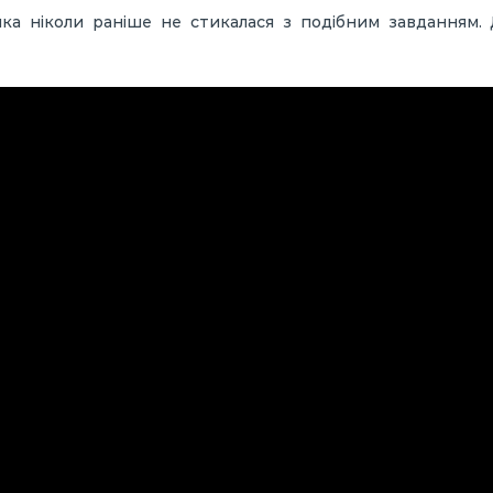
ка ніколи раніше не стикалася з подібним завданням. 