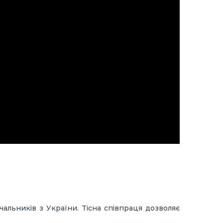
льників з України. Тісна співпраця дозволяє