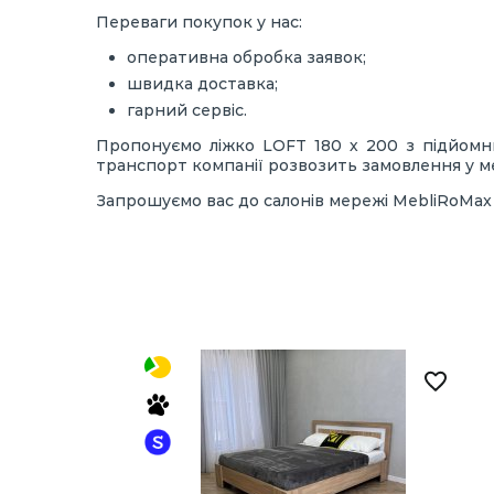
Переваги покупок у нас:
оперативна обробка заявок;
швидка доставка;
гарний сервіс.
Пропонуємо ліжко LOFT 180 х 200 з підйомни
транспорт компанії розвозить замовлення у ме
Запрошуємо вас до салонів мережі MebliRoMax 