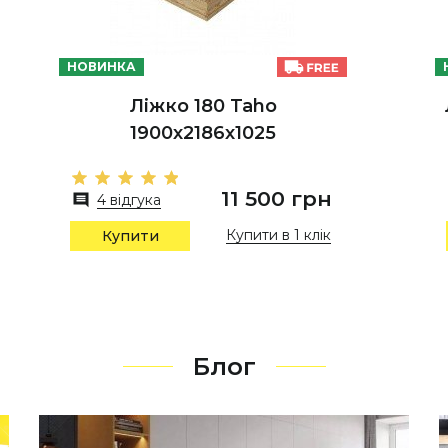
НОВИНКА
Ліжко 180 Taho
1900х2186х1025
11 500 грн
4 відгука
Купити в 1 клік
Купити
Блог