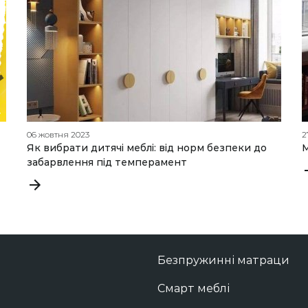
06 жовтня 2023
2
Як вибрати дитячі меблі: від норм безпеки до
М
забарвлення під темперамент
Безпружинні матраци
Смарт меблі