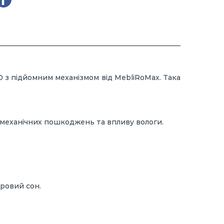
00 з підйомним механізмом від MebliRoMax. Така
 механічних пошкоджень та впливу вологи.
ровий сон.