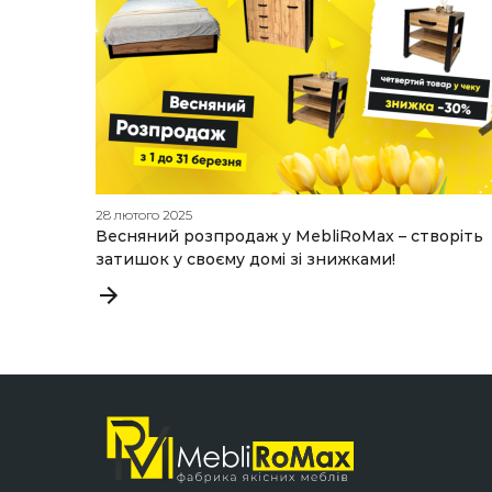
28 лютого 2025
Весняний розпродаж у MebliRoMax – створіть
затишок у своєму домі зі знижками!