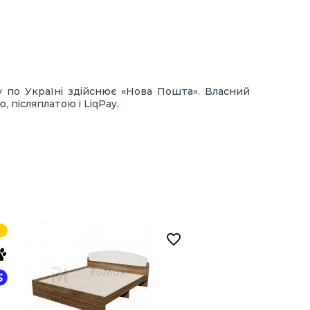
у по Україні здійснює «Нова Пошта». Власний
 післяплатою і LiqPay.