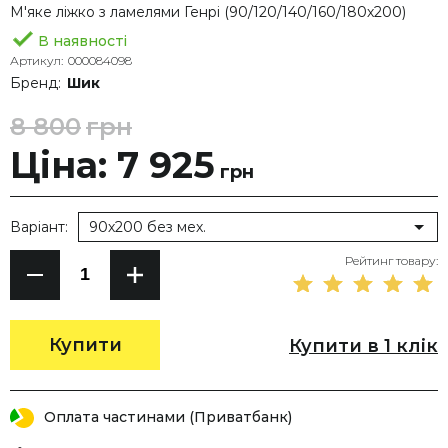
М'яке ліжко з ламелями Генрі (90/120/140/160/180х200)
В наявності
Артикул:
000084098
Бренд:
Шик
8 800
грн
Ціна: 7 925
грн
Варіант:
90х200 без мех.
Рейтинг товару:
Купити
Купити в 1 клік
Оплата частинами (Приватбанк)