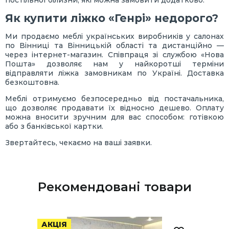
постільної білизни, які можна замовити додатково.
Як купити ліжко «Генрі» недорого?
Ми продаємо меблі українських виробників у салонах
по Вінниці та Вінницькій області та дистанційно —
через інтернет-магазин. Співпраця зі службою «Нова
Пошта» дозволяє нам у найкоротші терміни
відправляти ліжка замовникам по Україні. Доставка
безкоштовна.
Меблі отримуємо безпосередньо від постачальника,
що дозволяє продавати їх відносно дешево. Оплату
можна вносити зручним для вас способом: готівкою
або з банківської картки.
Звертайтесь, чекаємо на ваші заявки.
Рекомендовані товари
АКЦІЯ