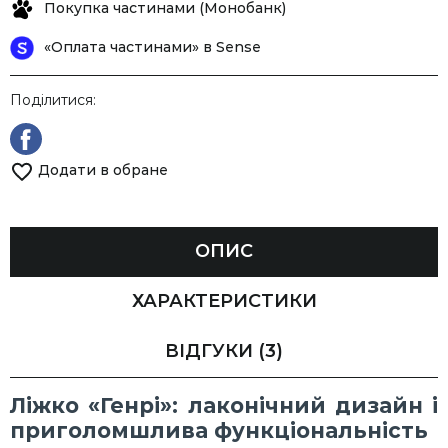
Покупка частинами (Монобанк)
«Оплата частинами» в Sense
Поділитися:
Додати в обране
ОПИС
ХАРАКТЕРИСТИКИ
ВІДГУКИ
(3)
Ліжко «Генрі»: лаконічний дизайн і
приголомшлива функціональність