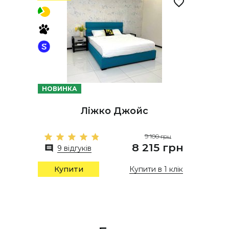
НОВИНКА
Ліжко Джойс
9 100 грн
8 215 грн
9 відгуків
Купити в 1 клік
Купити