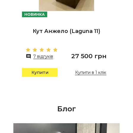
НОВИНКА
Кут Анжело (Laguna 11)
27 500 грн
7 відгуків
Купити в 1 клік
Купити
Блог