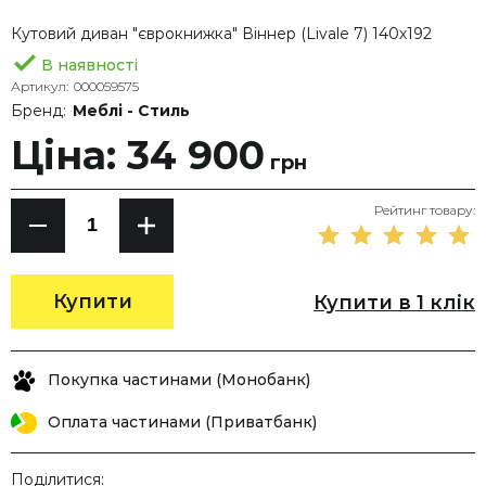
Кутовий диван "єврокнижка" Віннер (Livale 7) 140х192
В наявності
Артикул:
000059575
Бренд:
Меблі - Стиль
Ціна: 34 900
грн
Рейтинг товару:
Купити
Купити в 1 клік
Покупка частинами (Монобанк)
Оплата частинами (Приватбанк)
Поділитися: