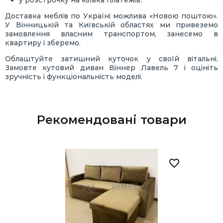
у розстрочку на кілька платежів.
Доставка меблів по Україні можлива «Новою поштою».
У Вінницькій та Київській областях ми привеземо
замовлення власним транспортом, занесемо в
квартиру і зберемо.
Облаштуйте затишний куточок у своїй вітальні.
Замовте кутовий диван Віннер Лавель 7 і оцініть
зручність і функціональність моделі.
Рекомендовані товари