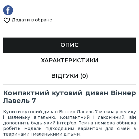
Додати в обране
ОПИС
ХАРАКТЕРИСТИКИ
ВІДГУКИ
(0)
Компактний кутовий диван Віннер
Лавель 7
Купити кутовий диван Віннер Лавель 7 можна у велику
і маленьку вітальню. Компактний і лаконічний, він
доповнить будь-який інтер'єр. Темна немарка оббивка
робить модель підходящим варіантом для сімей з
тваринами і маленькими дітьми.