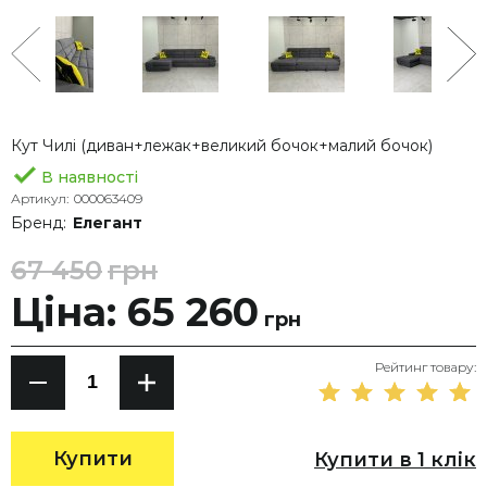
Кут Чилі (диван+лежак+великий бочок+малий бочок)
В наявності
Артикул:
000063409
Бренд:
Елегант
67 450
грн
Ціна: 65 260
грн
Рейтинг товару:
Купити
Купити в 1 клік