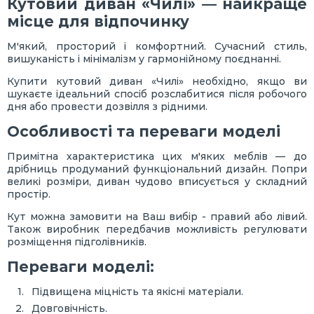
Кутовий диван «Чилі» — найкраще
місце для відпочинку
М'який, просторий і комфортний. Сучасний стиль,
вишуканість і мінімалізм у гармонійному поєднанні.
Купити кутовий диван «Чилі» необхідно, якщо ви
шукаєте ідеальний спосіб розслабитися після робочого
дня або провести дозвілля з рідними.
Особливості та переваги моделі
Примітна характеристика цих м'яких меблів — до
дрібниць продуманий функціональний дизайн. Попри
великі розміри, диван чудово вписується у складний
простір.
Кут можна замовити на Ваш вибір - правий або лівий.
Також виробник передбачив можливість регулювати
розміщення підголівників.
Переваги моделі:
Підвищена міцність та якісні матеріали.
Довговічність.