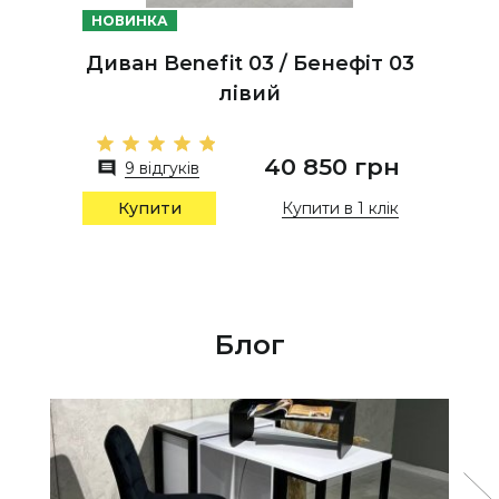
НОВИНКА
Диван Benefit 03 / Бенефіт 03
лівий
40 850 грн
9 відгуків
Купити в 1 клік
Купити
Блог