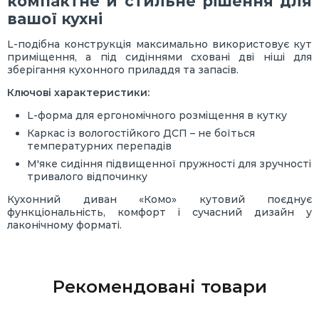
компактне й стильне рішення для
вашої кухні
L-подібна конструкція максимально використовує кут
приміщення, а під сидіннями сховані дві ніші для
зберігання кухонного приладдя та запасів.
Ключові характеристики:
L-форма для ергономічного розміщення в кутку
Каркас із вологостійкого ДСП – не боїться
температурних перепадів
М'яке сидіння підвищенної пружності для зручності
тривалого відпочинку
Кухонний диван «Комо» кутовий поєднує
функціональність, комфорт і сучасний дизайн у
лаконічному форматі.
Рекомендовані товари