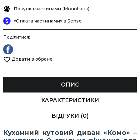
Покупка частинами (Монобанк)
«Оплата частинами» в Sense
Поділитися:
Додати в обране
ОПИС
ХАРАКТЕРИСТИКИ
ВІДГУКИ
(0)
Кухонний кутовий диван «Комо» –