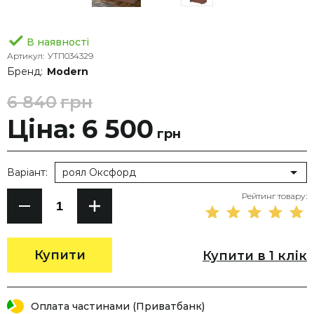
В наявності
Артикул:
УТП034329
Бренд:
Modern
6 840
грн
Ціна: 6 500
грн
Варіант:
роял Оксфорд
Рейтинг товару:
Купити
Купити в 1 клік
Оплата частинами (Приватбанк)