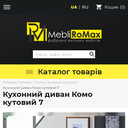
UA
RU
Кошик (0)
Каталог товарів
Головна
/
Каталог
/
Столи
/
Кухонні куточки
/
Кухонний диван Комо кутовий 7
Кухонний диван Комо
кутовий 7