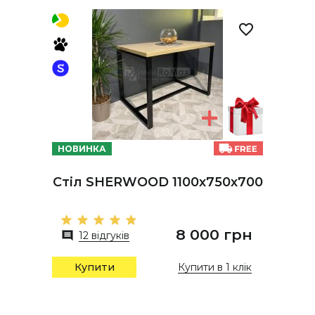
НОВИНКА
Стіл SHERWOOD 1100х750х700
8 000 грн
12 відгуків
Купити в 1 клік
Купити