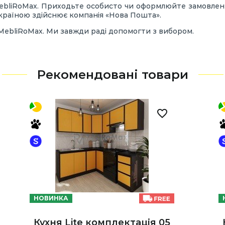
MebliRoMax. Приходьте особисто чи оформлюйте замовлення
Україною здійснює компанія «Нова Пошта».
 MebliRoMax. Ми завжди раді допомогти з вибором.
Рекомендовані товари
НОВИНКА
Кухня Lite комплектація 05