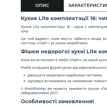
ОПИС
ХАРАКТЕРИСТИ
Кухня Lite комплектації 16: 
Кухня Lite комплектації 16 – одна з найпопу
ціну.
Це той варіант, коли якість набагато вища з
систему «Лайт» за ціною виробника.
Фішки недорогої кухні Lite ко
Коли ви встановите меблі «Лайт» на своїй кухн
Меблі оснащені фурнітурою від європейського
дверцята закріплені надійними петлями;
шухляди встановлені на напрямних повного
У MebliRoMax ви можете замовити кухню «Лай
забарвленнями ДСП.
Особливості замовлення!