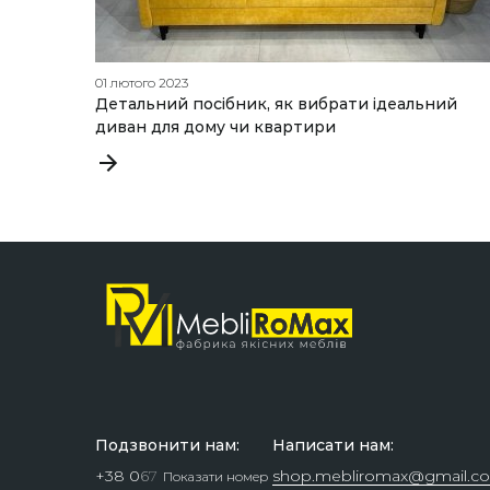
01 лютого 2023
Детальний посібник, як вибрати ідеальний
диван для дому чи квартири
Подзвонити нам:
Написати нам:
+38 0
6
7
shop.mebliromax@gmail.c
Показати номер