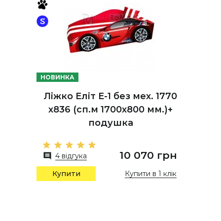
НОВИНКА
Ліжко Еліт Е-1 без мех. 1770
х836 (сп.м 1700х800 мм.)+
подушка
10 070 грн
4 відгука
Купити в 1 клік
Купити