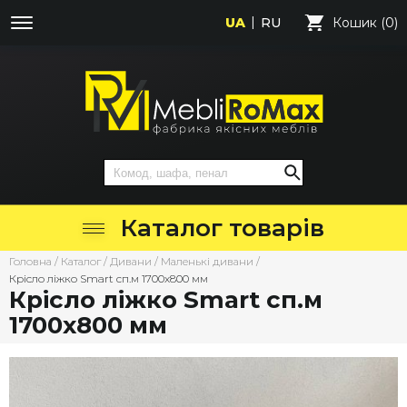
UA
RU
Кошик (0)
Каталог товарів
Головна
/
Каталог
/
Дивани
/
Маленькі дивани
/
Крісло ліжко Smart сп.м 1700х800 мм
Крісло ліжко Smart сп.м
1700х800 мм