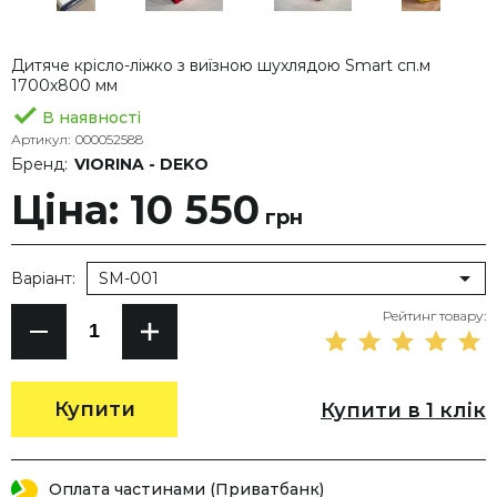
Дитяче крісло-ліжко з виїзною шухлядою Smart сп.м
1700х800 мм
В наявності
Артикул:
000052588
Бренд:
VIORINA - DEKO
Ціна: 10 550
грн
Варіант:
SM-001
Рейтинг товару:
Купити
Купити в 1 клік
Оплата частинами (Приватбанк)