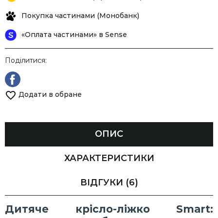
Покупка частинами (Монобанк)
«Оплата частинами» в Sense
Поділитися:
Додати в обране
ОПИС
ХАРАКТЕРИСТИКИ
ВІДГУКИ
(6)
Дитяче крісло-ліжко Smart: