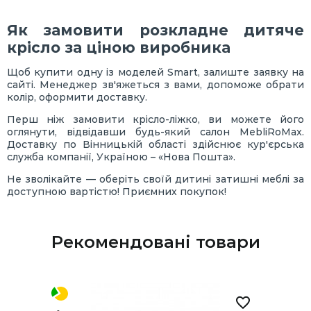
Як замовити розкладне дитяче
крісло за ціною виробника
Щоб купити одну із моделей Smart, залиште заявку на
сайті. Менеджер зв'яжеться з вами, допоможе обрати
колір, оформити доставку.
Перш ніж замовити крісло-ліжко, ви можете його
оглянути, відвідавши будь-який салон MebliRoMax.
Доставку по Вінницькій області здійснює кур'єрська
служба компанії, Україною – «Нова Пошта».
Не зволікайте — оберіть своїй дитині затишні меблі за
доступною вартістю! Приємних покупок!
Рекомендовані товари