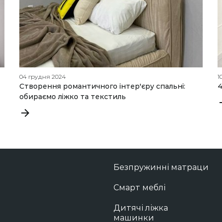
04 грудня 2024
1
Створення романтичного інтер'єру спальні:
4
обираємо ліжко та текстиль
Безпружинні матраци
Смарт меблі
Дитячі ліжка
машинки