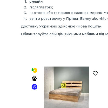
онлайн;
післяплатою;
карткою або готівкою в салонах мережі M
взяти розстрочку у ПриватБанку або «Мо
Доставку Україною здійснює «Нова пошта».
Облаштовуйте свій дім якісними меблями від M