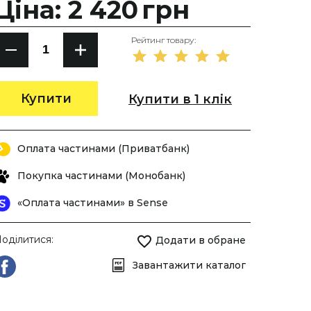
Ціна: 2 420
грн
Рейтинг товару:
Купити
Купити в 1 клік
Оплата частинами (Приватбанк)
Покупка частинами (Монобанк)
«Оплата частинами» в Sense
оділитися:
Додати в обране
Завантажити каталог