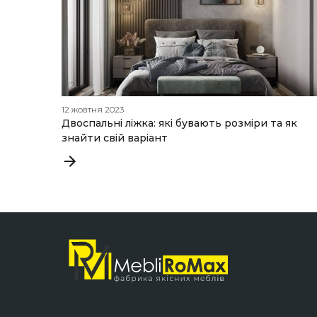
12 жовтня 2023
Двоспальні ліжка: які бувають розміри та як
знайти свій варіант