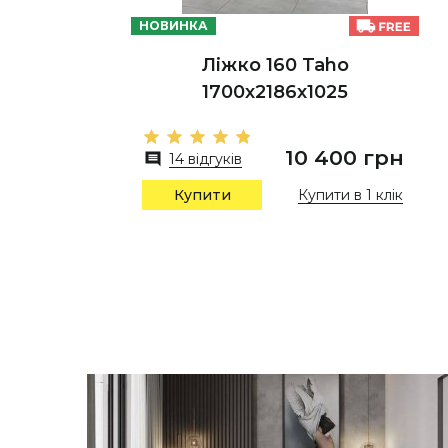
НОВИНКА
Ліжко 160 Taho
1700х2186х1025
10 400 грн
14 відгуків
Купити в 1 клік
Купити