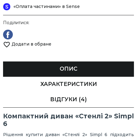
«Оплата частинами» в Sense
Поділитися:
Додати в обране
ОПИС
ХАРАКТЕРИСТИКИ
ВІДГУКИ
(4)
Компактний диван «Стенлі 2» Simpl
6
Рішення купити диван «Стенлі 2» Simpl 6 підходить