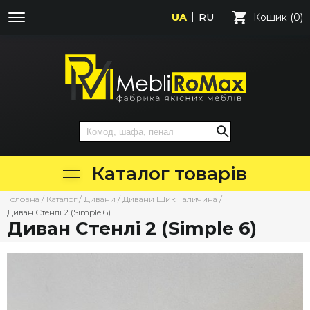
UA
RU
Кошик (0)
Каталог товарів
Головна
/
Каталог
/
Дивани
/
Дивани Шик Галичина
/
Диван Стенлі 2 (Simple 6)
Диван Стенлі 2 (Simple 6)