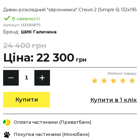
Диван розкладний "єврокнижка" Стенлі 2 (Simple 6) 132х195
В наявності
Артикул:
000065875
Бренд:
ШИК Галичина
24 400
грн
Ціна: 22 300
грн
Рейтинг товару:
Купити
Купити в 1 клік
Оплата частинами (Приватбанк)
Покупка частинами (Монобанк)