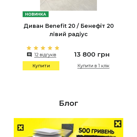
НОВИНКА
Диван Benefit 20 / Бенефіт 20
лівий радіус
13 800 грн
12 відгуків
Купити в 1 клік
Купити
Блог