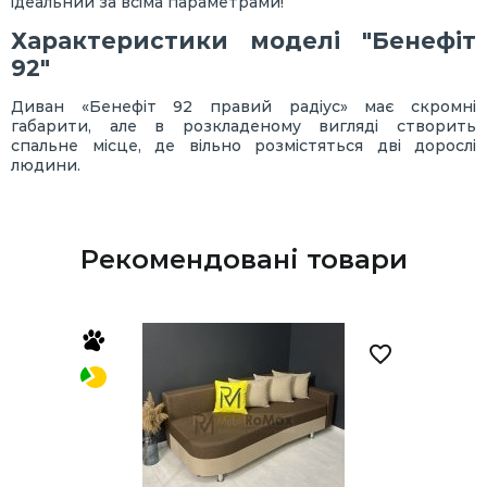
ідеальний за всіма параметрами!
Характеристики моделі "Бенефіт
92"
Диван «Бенефіт 92 правий радіус» має скромні
габарити, але в розкладеному вигляді створить
спальне місце, де вільно розмістяться дві дорослі
людини.
Рекомендовані товари