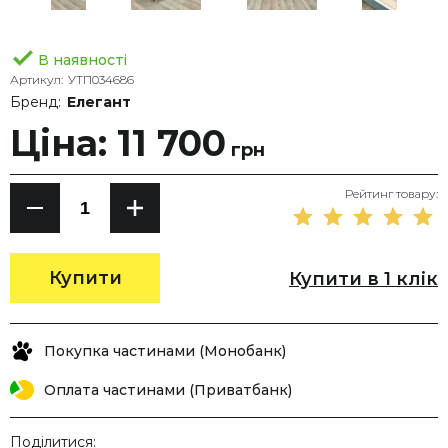
В наявності
Артикул:
УТП034686
Бренд:
Елегант
Ціна: 11 700
грн
Рейтинг товару:
Купити
Купити в 1 клік
Покупка частинами (Монобанк)
Оплата частинами (Приватбанк)
Поділитися: