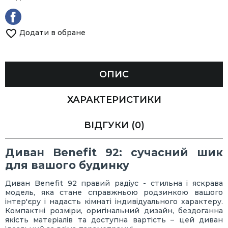
Додати в обране
ОПИС
ХАРАКТЕРИСТИКИ
ВІДГУКИ
(0)
Диван Benefit 92: сучасний шик
для вашого будинку
Диван Benefit 92 правий радіус - стильна і яскрава
модель, яка стане справжньою родзинкою вашого
інтер'єру і надасть кімнаті індивідуального характеру.
Компактні розміри, оригінальний дизайн, бездоганна
якість матеріалів та доступна вартість – цей диван