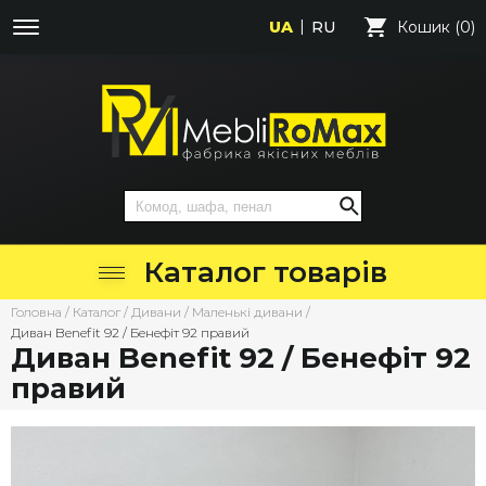
UA
RU
Кошик (0)
Каталог товарів
Головна
/
Каталог
/
Дивани
/
Маленькі дивани
/
Диван Benefit 92 / Бенефіт 92 правий
Диван Benefit 92 / Бенефіт 92
правий