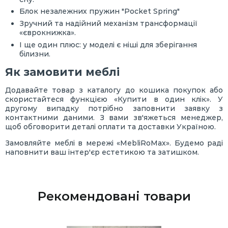
Блок незалежних пружин "Pocket Spring"
Зручний та надійний механізм трансформації
«єврокнижка».
І ще один плюс: у моделі є ніші для зберігання
білизни.
Як замовити меблі
Додавайте товар з каталогу до кошика покупок або
скористайтеся функцією «Купити в один клік». У
другому випадку потрібно заповнити заявку з
контактними даними. З вами зв'яжеться менеджер,
щоб обговорити деталі оплати та доставки Україною.
Замовляйте меблі в мережі «MebliRoMax». Будемо раді
наповнити ваш інтер'єр естетикою та затишком.
Рекомендовані товари