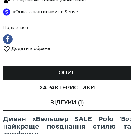
Покупка частинами (Монобанк)
«Оплата частинами» в Sense
Поділитися:
Додати в обране
ОПИС
ХАРАКТЕРИСТИКИ
ВІДГУКИ
(1)
Диван «Бельшер SALE Polo 15»:
найкраще поєднання стилю та
комфорту