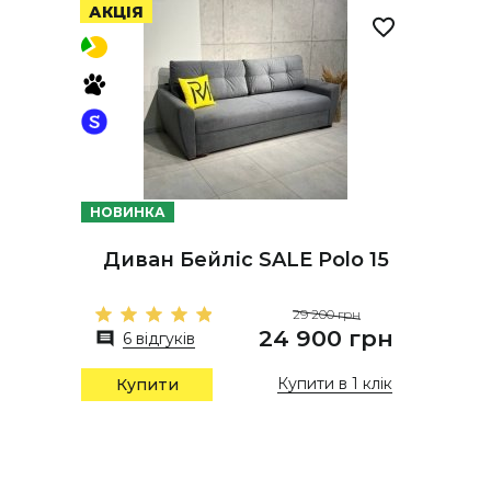
АКЦІЯ
НОВИНКА
Диван Бейліс SALE Polo 15
29 200 грн
24 900 грн
6 відгуків
Купити в 1 клік
Купити