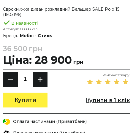
Єврокнижка диван розкладний Бельшер SALE Polo 15
(150х196)
В наявності
Артикул:
000088355
Бренд:
Меблі - Стиль
36 500
грн
Ціна: 28 900
грн
Рейтинг товару:
Купити
Купити в 1 клік
Оплата частинами (Приватбанк)