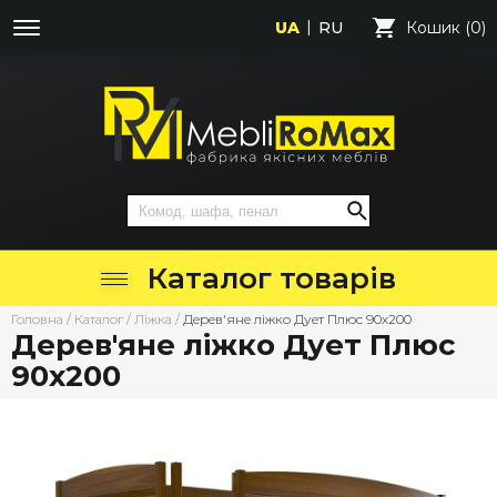
UA
RU
Кошик (0)
Каталог товарів
Головна
/
Каталог
/
Ліжка
/
Дерев'яне ліжко Дует Плюс 90х200
Дерев'яне ліжко Дует Плюс
90х200