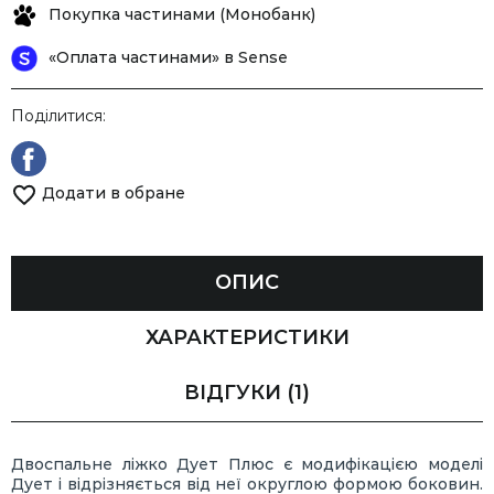
Покупка частинами (Монобанк)
«Оплата частинами» в Sense
Поділитися:
Додати в обране
ОПИС
ХАРАКТЕРИСТИКИ
ВІДГУКИ
(1)
Двоспальне ліжко Дует Плюс є модифікацією моделі
Дует і відрізняється від неї округлою формою боковин.