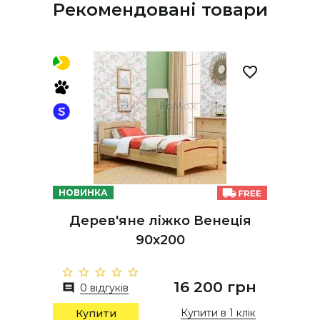
Рекомендовані товари
НОВИНКА
Дерев'яне ліжко Венеція
90х200
16 200 грн
0 відгуків
Купити в 1 клік
Купити