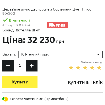
Дерев'яне ліжко двоярусне з бортиками Дует Плюс
90х200
В наявності
Артикул:
000050574
Бренд:
Естелла Щит
Ціна: 32 230
грн
Варіант:
101-темний горіх
Рейтинг товару:
Купити
Купити в 1 клік
Оплата частинами (Приватбанк)