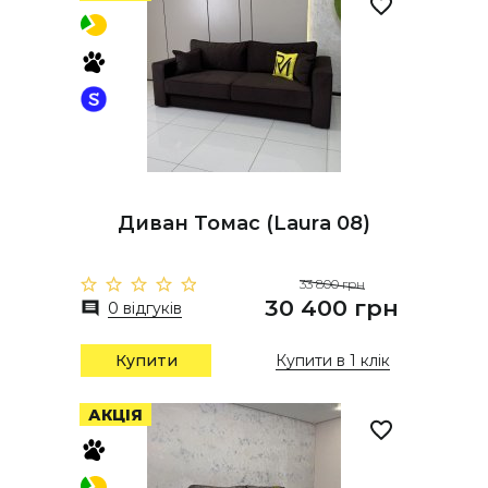
Диван Томас (Laura 08)
33 800 грн
30 400 грн
0 відгуків
Купити
Купити в 1 клік
АКЦІЯ