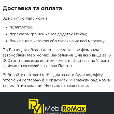
Доставка та оплата
Здійснити оплату можна:
післяплатою;
переказом грошей через додаток LiqPay;
банківською карткою або готівкою на касі магазину.
По Вінниці та області доставляємо товари фірмовим
автомобілем MebliRoMax. Замовлення, ціна яких вища за 15
000 грн, привеземо коштом компанії. Доставка по Україні
здійснюється службою «Нова Пошта».
Вибирайте найкращі меблі для вашого будинку, офісу,
готелю чи ресторану в MebliRoMax. Ми завжди раді новим
та постійним клієнтам. Чекаємо на ваші заявки.