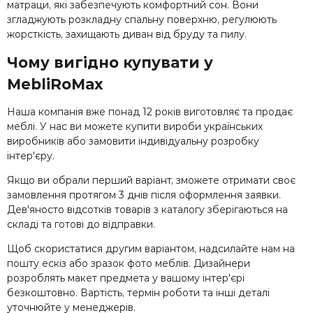
матраци, які забезпечують комфортний сон. Вони
згладжують розкладну спальну поверхню, регулюють
жорсткість, захищають диван від бруду та пилу.
Чому вигідно купувати у
MebliRoMax
Наша компанія вже понад 12 років виготовляє та продає
меблі. У нас ви можете купити вироби українських
виробників або замовити індивідуальну розробку
інтер'єру.
Якщо ви обрали перший варіант, зможете отримати своє
замовлення протягом 3 днів після оформлення заявки.
Дев'яносто відсотків товарів з каталогу зберігаються на
складі та готові до відправки.
Щоб скористатися другим варіантом, надсилайте нам на
пошту ескіз або зразок фото меблів. Дизайнери
розроблять макет предмета у вашому інтер'єрі
безкоштовно. Вартість, термін роботи та інші деталі
уточнюйте у менеджерів.