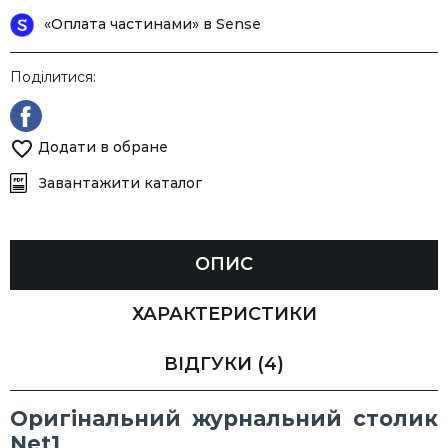
«Оплата частинами» в Sense
Поділитися:
Додати в обране
Завантажити каталог
ОПИС
ХАРАКТЕРИСТИКИ
ВІДГУКИ
(4)
Оригінальний журнальний столик
Net1